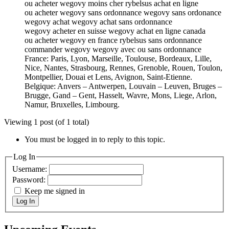
ou acheter wegovy moins cher rybelsus achat en ligne
ou acheter wegovy sans ordonnance wegovy sans ordonance
wegovy achat wegovy achat sans ordonnance
wegovy acheter en suisse wegovy achat en ligne canada
ou acheter wegovy en france rybelsus sans ordonnance
commander wegovy wegovy avec ou sans ordonnance
France: Paris, Lyon, Marseille, Toulouse, Bordeaux, Lille,
Nice, Nantes, Strasbourg, Rennes, Grenoble, Rouen, Toulon,
Montpellier, Douai et Lens, Avignon, Saint-Etienne.
Belgique: Anvers – Antwerpen, Louvain – Leuven, Bruges –
Brugge, Gand – Gent, Hasselt, Wavre, Mons, Liege, Arlon,
Namur, Bruxelles, Limbourg.
Viewing 1 post (of 1 total)
You must be logged in to reply to this topic.
Log In
Username:
Password:
Keep me signed in
Log In