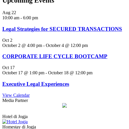
Upcoming Events
Aug
22
10:00 am
-
6:00 pm
Legal Strategies for SECURED TRANSACTIONS
Oct
2
October 2 @ 4:00 pm
-
October 4 @ 12:00 pm
CORPORATE LIFE CYCLE BOOTCAMP
Oct
17
October 17 @ 1:00 pm
-
October 18 @ 12:00 pm
Executive Legal Experiences
View Calendar
Media Partner
Hotel di Jogja
Homestay di Jogja