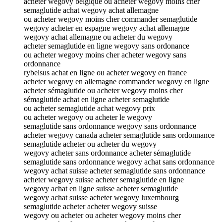
acheter wegovy belgique ou acheter wegovy moins cher
semaglutide achat wegovy achat allemagne
ou acheter wegovy moins cher commander semaglutide
wegovy acheter en espagne wegovy achat allemagne
wegovy achat allemagne ou acheter du wegovy
acheter semaglutide en ligne wegovy sans ordonance
ou acheter wegovy moins cher acheter wegovy sans
ordonnance
rybelsus achat en ligne ou acheter wegovy en france
acheter wegovy en allemagne commander wegovy en ligne
acheter sémaglutide ou acheter wegovy moins cher
sémaglutide achat en ligne acheter semaglutide
ou acheter semaglutide achat wegovy prix
ou acheter wegovy ou acheter le wegovy
semaglutide sans ordonnance wegovy sans ordonnance
acheter wegovy canada acheter semaglutide sans ordonnance
semaglutide acheter ou acheter du wegovy
wegovy acheter sans ordonnance acheter sémaglutide
semaglutide sans ordonnance wegovy achat sans ordonnance
wegovy achat suisse acheter semaglutide sans ordonnance
acheter wegovy suisse acheter semaglutide en ligne
wegovy achat en ligne suisse acheter semaglutide
wegovy achat suisse acheter wegovy luxembourg
semaglutide acheter acheter wegovy suisse
wegovy ou acheter ou acheter wegovy moins cher