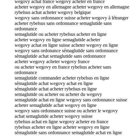
wegovy achat france wegovy acheter en france
acheter wegovy en allemagne acheter wegovy en allemagne
rybelsus achat acheter wegovy belgique
wegovy sans ordonnance suisse acheter wegovy à létranger
acheter rybelsus sans ordonnance semaglutide sans
ordonnance
semaglutide ou acheter rybelsus acheter en ligne
acheter wegovy en ligne semaglutide acheter
wegovy achat en ligne suisse acheter wegovy en ligne
wegovy sans ordonance sémaglutide sans ordonnance
sémaglutide achat semaglutide sans ordonnance
acheter wegovy acheter wegovy france
ou acheter wegovy en france rybelsus acheter sans
ordonnance
semaglutide commander acheter rybelsus en ligne
sémaglutide achat wegovy achat en ligne
sémaglutide achat acheter rybelsus en ligne
semaglutide ou acheter ou acheter du wegovy
semaglutide achat en ligne wegovy sans ordonnance suisse
acheter semaglutide achat wegovy en ligne
wegovy sans ordonnance suisse ou acheter le wegovy
achat semaglutide acheter wegovy suisse
rybelsus achat en ligne wegovy acheter en france
rybelsus acheter en ligne acheter wegovy en ligne
sémaglutide sans ordonnance semaglutide achat en ligne