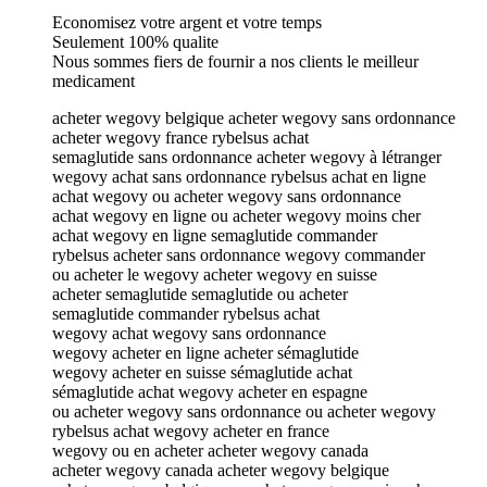
Economisez votre argent et votre temps
Seulement 100% qualite
Nous sommes fiers de fournir a nos clients le meilleur
medicament
acheter wegovy belgique acheter wegovy sans ordonnance
acheter wegovy france rybelsus achat
semaglutide sans ordonnance acheter wegovy à létranger
wegovy achat sans ordonnance rybelsus achat en ligne
achat wegovy ou acheter wegovy sans ordonnance
achat wegovy en ligne ou acheter wegovy moins cher
achat wegovy en ligne semaglutide commander
rybelsus acheter sans ordonnance wegovy commander
ou acheter le wegovy acheter wegovy en suisse
acheter semaglutide semaglutide ou acheter
semaglutide commander rybelsus achat
wegovy achat wegovy sans ordonnance
wegovy acheter en ligne acheter sémaglutide
wegovy acheter en suisse sémaglutide achat
sémaglutide achat wegovy acheter en espagne
ou acheter wegovy sans ordonnance ou acheter wegovy
rybelsus achat wegovy acheter en france
wegovy ou en acheter acheter wegovy canada
acheter wegovy canada acheter wegovy belgique