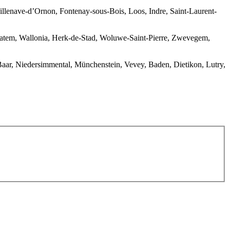
illenave-d’Ornon, Fontenay-sous-Bois, Loos, Indre, Saint-Laurent-
Latem, Wallonia, Herk-de-Stad, Woluwe-Saint-Pierre, Zwevegem,
 Baar, Niedersimmental, Münchenstein, Vevey, Baden, Dietikon, Lutry,