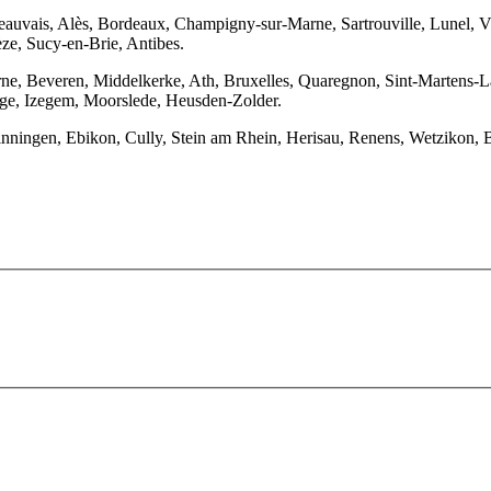
eauvais, Alès, Bordeaux, Champigny-sur-Marne, Sartrouville, Lunel, V
ze, Sucy-en-Brie, Antibes.
ne, Beveren, Middelkerke, Ath, Bruxelles, Quaregnon, Sint-Martens-
e, Izegem, Moorslede, Heusden-Zolder.
 Binningen, Ebikon, Cully, Stein am Rhein, Herisau, Renens, Wetzikon,