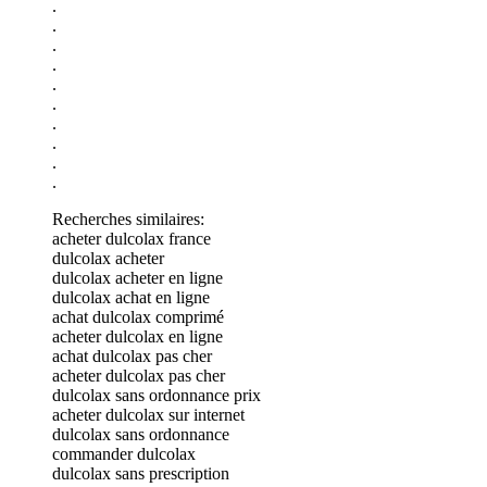
.
.
.
.
.
.
.
.
.
.
Recherches similaires:
acheter dulcolax france
dulcolax acheter
dulcolax acheter en ligne
dulcolax achat en ligne
achat dulcolax comprimé
acheter dulcolax en ligne
achat dulcolax pas cher
acheter dulcolax pas cher
dulcolax sans ordonnance prix
acheter dulcolax sur internet
dulcolax sans ordonnance
commander dulcolax
dulcolax sans prescription