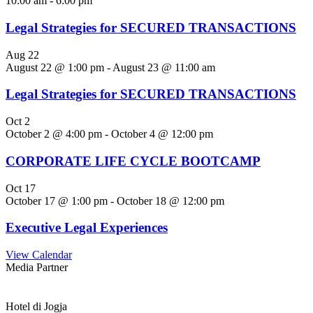
10:00 am
-
6:00 pm
Legal Strategies for SECURED TRANSACTIONS
Aug
22
August 22 @ 1:00 pm
-
August 23 @ 11:00 am
Legal Strategies for SECURED TRANSACTIONS
Oct
2
October 2 @ 4:00 pm
-
October 4 @ 12:00 pm
CORPORATE LIFE CYCLE BOOTCAMP
Oct
17
October 17 @ 1:00 pm
-
October 18 @ 12:00 pm
Executive Legal Experiences
View Calendar
Media Partner
Hotel di Jogja