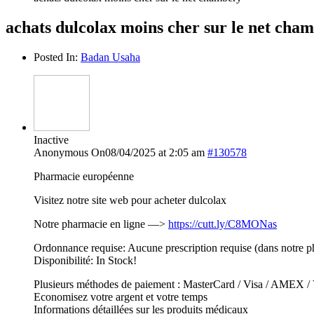
achats dulcolax moins cher sur le net cha
Posted In:
Badan Usaha
Inactive
Anonymous
On08/04/2025 at 2:05 am
#130578
Pharmacie européenne
Visitez notre site web pour acheter dulcolax
Notre pharmacie en ligne —>
https://cutt.ly/C8MONas
Ordonnance requise: Aucune prescription requise (dans notre p
Disponibilité: In Stock!
Plusieurs méthodes de paiement : MasterCard / Visa / AMEX / V
Economisez votre argent et votre temps
Informations détaillées sur les produits médicaux