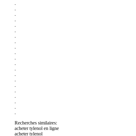
.
.
.
.
.
.
.
.
.
.
.
.
.
.
.
.
.
.
.
.
.
Recherches similaires:
acheter tylenol en ligne
acheter tylenol