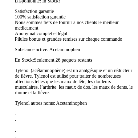
Disponibilité: In Stock!
Satisfaction garantie
100% satisfaction garantie
Nous sommes fiers de fournir a nos clients le meilleur
medicament
Anonymat complet et légal
Pilules bonus et grandes remises sur chaque commande
Substance active: Acetaminophen
En Stock:Seulement 26 paquets restants
Tylenol (acétaminophène) est un analgésique et un réducteur
de fièvre. Tylenol est utilisé pour traiter de nombreuses
affections telles que les maux de tête, les douleurs
musculaires, l’arthrite, les maux de dos, les maux de dents, le
rhume et la fièvre.
Tylenol autres noms: Acetaminophen
.
.
.
.
.