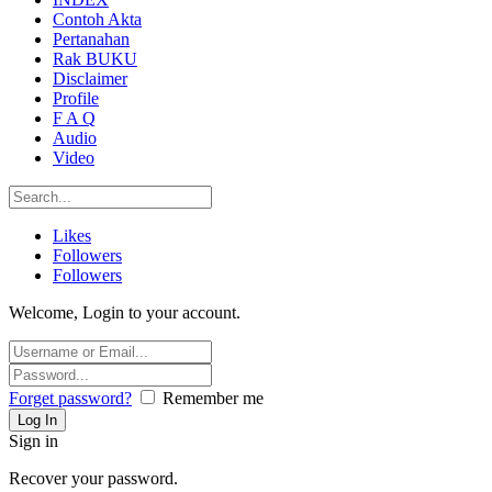
Contoh Akta
Pertanahan
Rak BUKU
Disclaimer
Profile
F A Q
Audio
Video
Likes
Followers
Followers
Welcome, Login to your account.
Forget password?
Remember me
Sign in
Recover your password.