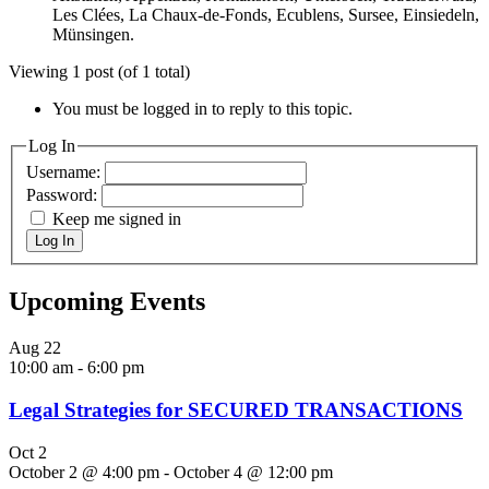
Les Clées, La Chaux-de-Fonds, Ecublens, Sursee, Einsiedeln,
Münsingen.
Viewing 1 post (of 1 total)
You must be logged in to reply to this topic.
Log In
Username:
Password:
Keep me signed in
Log In
Upcoming Events
Aug
22
10:00 am
-
6:00 pm
Legal Strategies for SECURED TRANSACTIONS
Oct
2
October 2 @ 4:00 pm
-
October 4 @ 12:00 pm