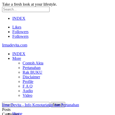
Take a fresh look at your lifestyle.
INDEX
Likes
Followers
Followers
Irmadevita.com
INDEX
More
Contoh Akta
Pertanahan
Rak BUKU
Disclaimer
Profile
F A Q
Audio
Video
Irma Devita - Info Kenotariatan dan Pertanahan
Posts
Home
Categories