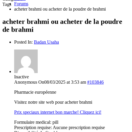
Forums
Tags
acheter brahmi ou acheter de la poudre de brahmi
acheter brahmi ou acheter de la poudre
de brahmi
Posted In:
Badan Usaha
Inactive
Anonymous
On08/03/2025 at 3:53 am
#103846
Pharmacie européenne
Visitez notre site web pour acheter brahmi
Prix speciaux internet bon marche! Cliquez ici!
Formulaire medical: pill
Prescription requise: Aucune prescription requise