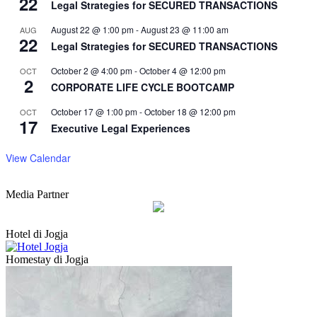
22
Legal Strategies for SECURED TRANSACTIONS
August 22 @ 1:00 pm
-
August 23 @ 11:00 am
AUG
22
Legal Strategies for SECURED TRANSACTIONS
October 2 @ 4:00 pm
-
October 4 @ 12:00 pm
OCT
2
CORPORATE LIFE CYCLE BOOTCAMP
October 17 @ 1:00 pm
-
October 18 @ 12:00 pm
OCT
17
Executive Legal Experiences
View Calendar
Media Partner
Hotel di Jogja
Homestay di Jogja