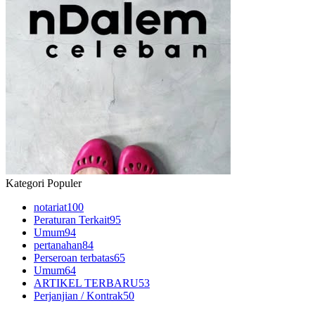
Kategori Populer
notariat
100
Peraturan Terkait
95
Umum
94
pertanahan
84
Perseroan terbatas
65
Umum
64
ARTIKEL TERBARU
53
Perjanjian / Kontrak
50