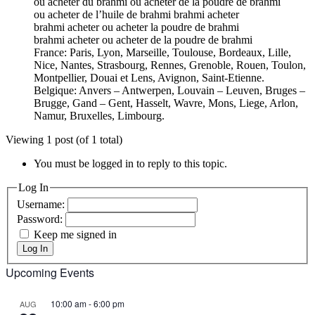
ou acheter du brahmi ou acheter de la poudre de brahmi
ou acheter de l’huile de brahmi brahmi acheter
brahmi acheter ou acheter la poudre de brahmi
brahmi acheter ou acheter de la poudre de brahmi
France: Paris, Lyon, Marseille, Toulouse, Bordeaux, Lille,
Nice, Nantes, Strasbourg, Rennes, Grenoble, Rouen, Toulon,
Montpellier, Douai et Lens, Avignon, Saint-Etienne.
Belgique: Anvers – Antwerpen, Louvain – Leuven, Bruges –
Brugge, Gand – Gent, Hasselt, Wavre, Mons, Liege, Arlon,
Namur, Bruxelles, Limbourg.
Viewing 1 post (of 1 total)
You must be logged in to reply to this topic.
Log In
Username:
Password:
Keep me signed in
Log In
Upcoming Events
10:00 am
-
6:00 pm
AUG