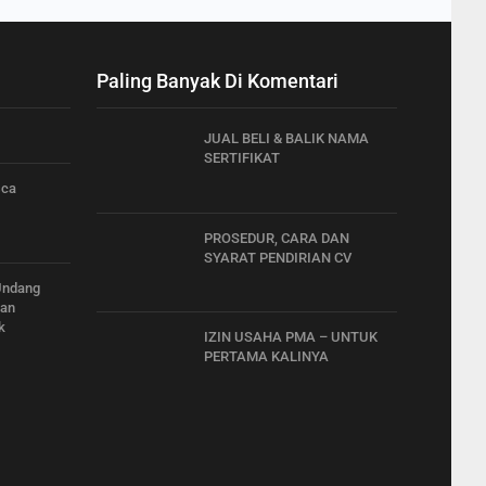
Paling Banyak Di Komentari
JUAL BELI & BALIK NAMA
SERTIFIKAT
sca
PROSEDUR, CARA DAN
SYARAT PENDIRIAN CV
 Undang
dan
k
IZIN USAHA PMA – UNTUK
PERTAMA KALINYA