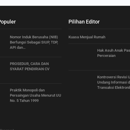
Populer
Pilihan Editor
Nomor Induk Berusaha (NIB)
Kuasa Menjual Rumah
Berfungsi Sebagai SIUP, TDP,
API dan…
Hak Asuh Anak Pa
Perceraian
PROSEDUR, CARA DAN
SYARAT PENDIRIAN CV
Kontroversi Revisi
Undang Informasi 
Transaksi Elektroni
Praktik Monopoli dan
Persaingan Usaha Menurut UU
No. 5 Tahun 1999