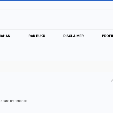
NAHAN
RAK BUKU
DISCLAIMER
PROFI
#
cide sans ordonnance