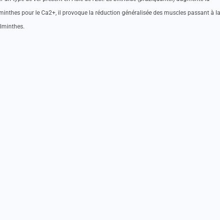
inthes pour le Ca2+, il provoque la réduction généralisée des muscles passant à l
elminthes.