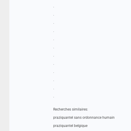
.
.
.
.
.
.
.
.
.
.
.
.
Recherches similaires:
praziquantel sans ordonnance humain
praziquantel belgique