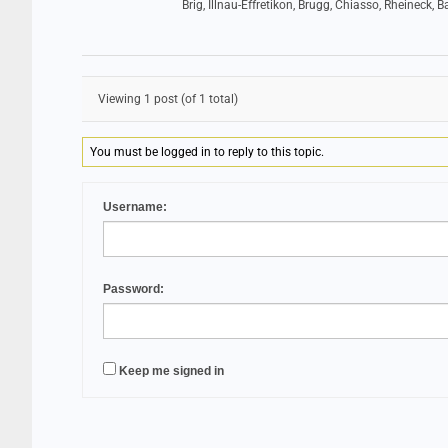
Brig, Illnau-Effretikon, Brugg, Chiasso, Rheineck, 
Viewing 1 post (of 1 total)
You must be logged in to reply to this topic.
Username:
Password:
Keep me signed in