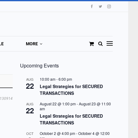
LE
MORE
Upcoming Events
10:00 am
-
6:00 pm
AUG
22
Legal Strategies for SECURED
TRANSACTIONS
130914
August 22 @ 1:00 pm
-
August 23 @ 11:00
AUG
22
am
Legal Strategies for SECURED
TRANSACTIONS
October 2 @ 4:00 pm
-
October 4 @ 12:00
OCT