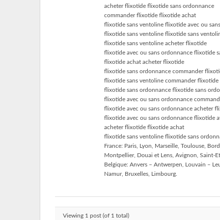
acheter flixotide flixotide sans ordonnance
commander flixotide flixotide achat
flixotide sans ventoline flixotide avec ou sa
flixotide sans ventoline flixotide sans ventoli
flixotide sans ventoline acheter flixotide
flixotide avec ou sans ordonnance flixotide
flixotide achat acheter flixotide
flixotide sans ordonnance commander flixot
flixotide sans ventoline commander flixotide
flixotide sans ordonnance flixotide sans or
flixotide avec ou sans ordonnance commande
flixotide avec ou sans ordonnance acheter fl
flixotide avec ou sans ordonnance flixotide
acheter flixotide flixotide achat
flixotide sans ventoline flixotide sans ordon
France: Paris, Lyon, Marseille, Toulouse, Bor
Montpellier, Douai et Lens, Avignon, Saint-E
Belgique: Anvers – Antwerpen, Louvain – Leu
Namur, Bruxelles, Limbourg.
Viewing 1 post (of 1 total)