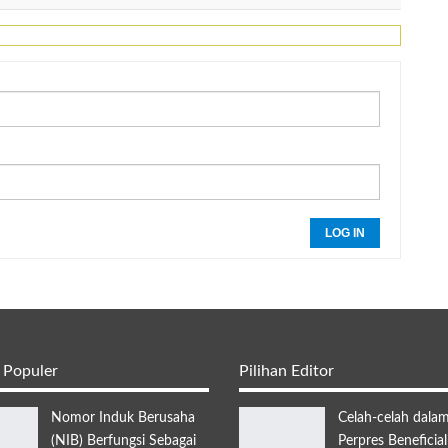
LOG IN
l Populer
Pilihan Editor
Nomor Induk Berusaha
Celah-celah dala
(NIB) Berfungsi Sebagai
Perpres Beneficial