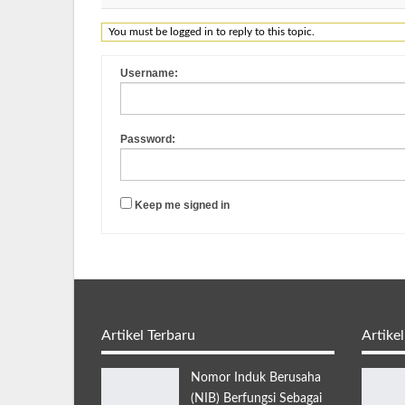
You must be logged in to reply to this topic.
Username:
Password:
Keep me signed in
Artikel Terbaru
Artike
Nomor Induk Berusaha
(NIB) Berfungsi Sebagai