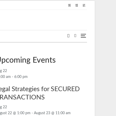
pcoming Events
ug
22
:00 am
-
6:00 pm
egal Strategies for SECURED
RANSACTIONS
ug
22
gust 22 @ 1:00 pm
-
August 23 @ 11:00 am