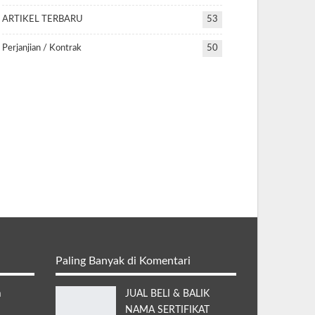
ARTIKEL TERBARU
53
Perjanjian / Kontrak
50
Paling Banyak di Komentari
m
JUAL BELI & BALIK
NAMA SERTIFIKAT