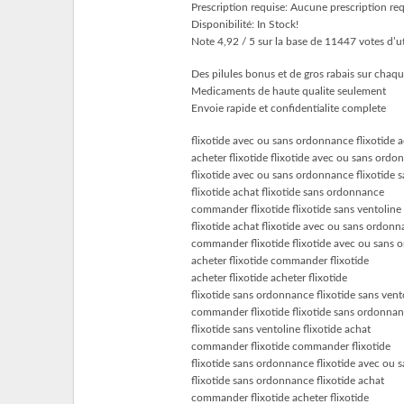
Prescription requise: Aucune prescription re
Disponibilité: In Stock!
Note 4,92 / 5 sur la base de 11447 votes d’ut
Des pilules bonus et de gros rabais sur ch
Medicaments de haute qualite seulement
Envoie rapide et confidentialite complete
flixotide avec ou sans ordonnance flixotide 
acheter flixotide flixotide avec ou sans ord
flixotide avec ou sans ordonnance flixotide s
flixotide achat flixotide sans ordonnance
commander flixotide flixotide sans ventoline
flixotide achat flixotide avec ou sans ordon
commander flixotide flixotide avec ou sans
acheter flixotide commander flixotide
acheter flixotide acheter flixotide
flixotide sans ordonnance flixotide sans vent
commander flixotide flixotide sans ordonna
flixotide sans ventoline flixotide achat
commander flixotide commander flixotide
flixotide sans ordonnance flixotide avec ou
flixotide sans ordonnance flixotide achat
commander flixotide acheter flixotide