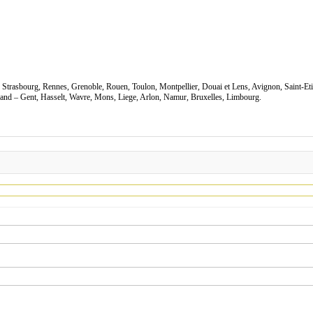
s, Strasbourg, Rennes, Grenoble, Rouen, Toulon, Montpellier, Douai et Lens, Avignon, Saint-Et
nd – Gent, Hasselt, Wavre, Mons, Liege, Arlon, Namur, Bruxelles, Limbourg.