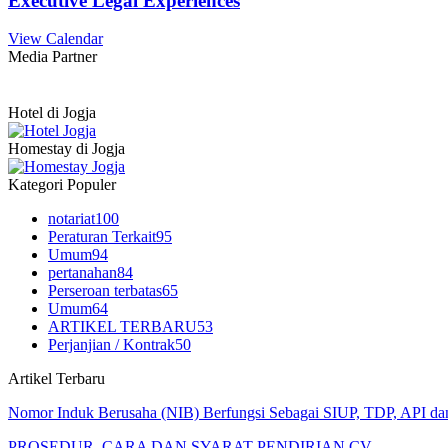
Executive Legal Experiences
View Calendar
Media Partner
Hotel di Jogja
Homestay di Jogja
Kategori Populer
notariat
100
Peraturan Terkait
95
Umum
94
pertanahan
84
Perseroan terbatas
65
Umum
64
ARTIKEL TERBARU
53
Perjanjian / Kontrak
50
Artikel Terbaru
Nomor Induk Berusaha (NIB) Berfungsi Sebagai SIUP, TDP, API d
PROSEDUR, CARA DAN SYARAT PENDIRIAN CV