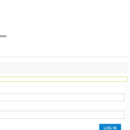
ienne.
LOG IN