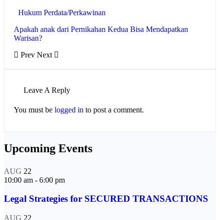
Hukum Perdata/Perkawinan
Apakah anak dari Pernikahan Kedua Bisa Mendapatkan
Warisan?
Prev
Next
Leave A Reply
You must be
logged in
to post a comment.
Upcoming Events
AUG
22
10:00 am
-
6:00 pm
Legal Strategies for SECURED TRANSACTIONS
AUG
22