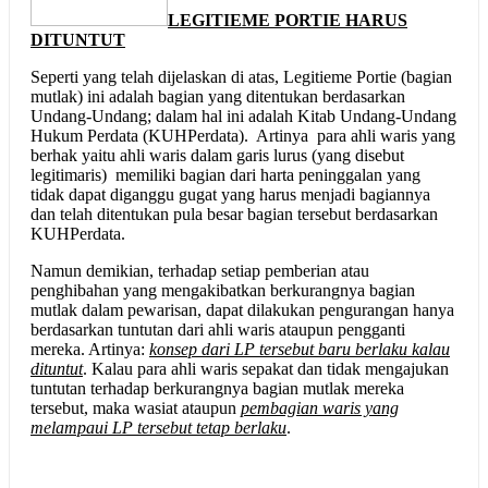
LEGITIEME PORTIE HARUS
DITUNTUT
Seperti yang telah dijelaskan di atas, Legitieme Portie (bagian
mutlak) ini adalah bagian yang ditentukan berdasarkan
Undang-Undang; dalam hal ini adalah Kitab Undang-Undang
Hukum Perdata (KUHPerdata). Artinya para ahli waris yang
berhak yaitu ahli waris dalam garis lurus (yang disebut
legitimaris) memiliki bagian dari harta peninggalan yang
tidak dapat diganggu gugat yang harus menjadi bagiannya
dan telah ditentukan pula besar bagian tersebut berdasarkan
KUHPerdata.
Namun demikian, terhadap setiap pemberian atau
penghibahan yang mengakibatkan berkurangnya bagian
mutlak dalam pewarisan, dapat dilakukan pengurangan hanya
berdasarkan tuntutan dari ahli waris ataupun pengganti
mereka. Artinya:
konsep dari LP tersebut baru berlaku kalau
dituntut
. Kalau para ahli waris sepakat dan tidak mengajukan
tuntutan terhadap berkurangnya bagian mutlak mereka
tersebut, maka wasiat ataupun
pembagian waris yang
melampaui LP tersebut tetap berlaku
.