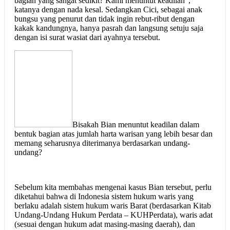
bagian yang sangat sedikit? Kami menuntut keadilan”,
katanya dengan nada kesal. Sedangkan Cici, sebagai anak
bungsu yang penurut dan tidak ingin rebut-ribut dengan
kakak kandungnya, hanya pasrah dan langsung setuju saja
dengan isi surat wasiat dari ayahnya tersebut.
Bisakah Bian menuntut keadilan dalam
bentuk bagian atas jumlah harta warisan yang lebih besar dan
memang seharusnya diterimanya berdasarkan undang-
undang?
Sebelum kita membahas mengenai kasus Bian tersebut, perlu
diketahui bahwa di Indonesia sistem hukum waris yang
berlaku adalah sistem hukum waris Barat (berdasarkan Kitab
Undang-Undang Hukum Perdata – KUHPerdata), waris adat
(sesuai dengan hukum adat masing-masing daerah), dan