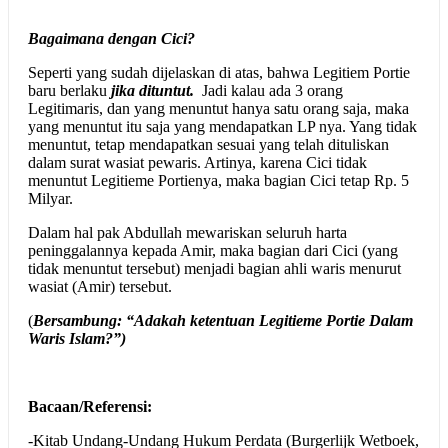
Bagaimana dengan Cici?
Seperti yang sudah dijelaskan di atas, bahwa Legitiem Portie
baru berlaku
jika dituntut.
Jadi kalau ada 3 orang
Legitimaris, dan yang menuntut hanya satu orang saja, maka
yang menuntut itu saja yang mendapatkan LP nya. Yang tidak
menuntut, tetap mendapatkan sesuai yang telah dituliskan
dalam surat wasiat pewaris. Artinya, karena Cici tidak
menuntut Legitieme Portienya, maka bagian Cici tetap Rp. 5
Milyar.
Dalam hal pak Abdullah mewariskan seluruh harta
peninggalannya kepada Amir, maka bagian dari Cici (yang
tidak menuntut tersebut) menjadi bagian ahli waris menurut
wasiat (Amir) tersebut.
(
Bersambung: “Adakah ketentuan Legitieme Portie Dalam
Waris Islam?”)
Bacaan/Referensi:
-Kitab Undang-Undang Hukum Perdata (Burgerlijk Wetboek,