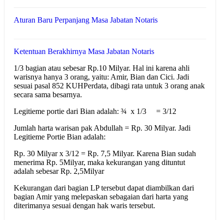
Aturan Baru Perpanjang Masa Jabatan Notaris
Ketentuan Berakhirnya Masa Jabatan Notaris
1/3 bagian atau sebesar Rp.10 Milyar. Hal ini karena ahli
warisnya hanya 3 orang, yaitu: Amir, Bian dan Cici. Jadi
sesuai pasal 852 KUHPerdata, dibagi rata untuk 3 orang anak
secara sama besarnya.
Legitieme portie dari Bian adalah: ¾ x 1/3 = 3/12
Jumlah harta warisan pak Abdullah = Rp. 30 Milyar. Jadi
Legitieme Portie Bian adalah:
Rp. 30 Milyar x 3/12 = Rp. 7,5 Milyar. Karena Bian sudah
menerima Rp. 5Milyar, maka kekurangan yang dituntut
adalah sebesar Rp. 2,5Milyar
Kekurangan dari bagian LP tersebut dapat diambilkan dari
bagian Amir yang melepaskan sebagaian dari harta yang
diterimanya sesuai dengan hak waris tersebut.