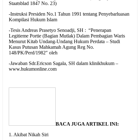
Staatsblad 1847 No. 23)
-Instruksi Presiden No.1 Tahun 1991 tentang Penyebarluasan
Kompilasi Hukum Islam
-Tesis Andreas Prasetyo Senoadji, SH : “Penerapan
Legitieme Portie (Bagian Mutlak) Dalam Pembagian Waris
Menurut Kitab Undang-Undang Hukum Perdata – Studi
Kasus Putusan Mahkamah Agung Reg No.
148/PK/Perd/1982″ oleh
-Jawaban Sdr.Ericson Sagala, SH dalam klinikhukum –
www.hukumonline.com
BACA JUGA ARTIKEL INI:
1. Akibat Nikah Siri