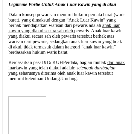
Legitieme Portie Untuk Anak Luar Kawin yang di akui
Dalam konsep pewarisan menurut hukum perdata barat (waris
barat), yang dimaksud dengan “Anak Luar Kawin” yang
berhak mendapatkan warisan dari pewaris adalah
anak luar
kawin yang diakui secara sah oleh
pewaris. Anak luar kawin
yang diakui secara sah oleh pewaris tersebut berhak atas
warisan dari pewaris; sedangkan anak luar kawin yang tidak
di akui, tidak termasuk dalam kategori “anak luar kawin”
berdasarkan hukum waris barat.
Berdasarkan pasal 916 KUHPerdata, bagian mutlak
dari anak
luar
kawin yang telah diakui
adalah:
setengah dari
bagian
yang seharusnya diterima oleh anak luar kawin tersebut
menurut ketentuan Undang-Undang.