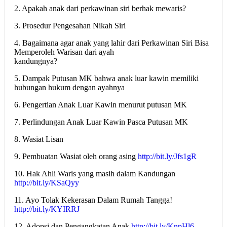
2. Apakah anak dari perkawinan siri berhak mewaris?
3. Prosedur Pengesahan Nikah Siri
4. Bagaimana agar anak yang lahir dari Perkawinan Siri Bisa
Memperoleh Warisan dari ayah
kandungnya?
5. Dampak Putusan MK bahwa anak luar kawin memiliki
hubungan hukum dengan ayahnya
6. Pengertian Anak Luar Kawin menurut putusan MK
7. Perlindungan Anak Luar Kawin Pasca Putusan MK
8. Wasiat Lisan
9. Pembuatan Wasiat oleh orang asing
http://bit.ly/Jfs1gR
10. Hak Ahli Waris yang masih dalam Kandungan
http://bit.ly/KSaQyy
11. Ayo Tolak Kekerasan Dalam Rumah Tangga!
http://bit.ly/KYIRRJ
12. Adopsi dan Pengangkatan Anak
http://bit.ly/KnpHl6