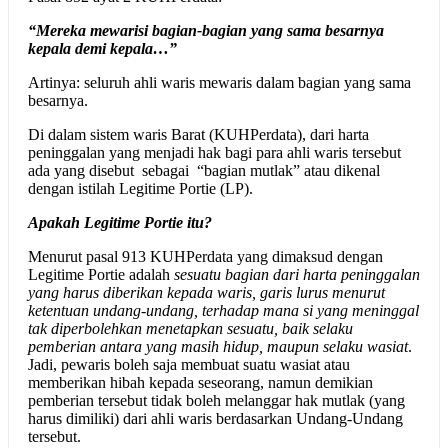
“Mereka mewarisi bagian-bagian yang sama besarnya
kepala demi kepala…”
Artinya: seluruh ahli waris mewaris dalam bagian yang sama
besarnya.
Di dalam sistem waris Barat (KUHPerdata), dari harta
peninggalan yang menjadi hak bagi para ahli waris tersebut
ada yang disebut sebagai “bagian mutlak” atau dikenal
dengan istilah Legitime Portie (LP).
Apakah Legitime Portie itu?
Menurut pasal 913 KUHPerdata yang dimaksud dengan
Legitime Portie adalah
sesuatu bagian dari harta peninggalan
yang harus diberikan kepada waris,
garis lurus
menurut
ketentuan
undang-undang, terhadap mana si yang meninggal
tak diperbolehkan menetapkan sesuatu, baik selaku
pemberian antara yang masih hidup, maupun selaku wasiat
.
Jadi, pewaris boleh saja membuat suatu wasiat atau
memberikan hibah kepada seseorang, namun demikian
pemberian tersebut tidak boleh
melanggar hak mutlak (yang
harus dimiliki) dari ahli waris berdasarkan Undang-Undang
tersebut.