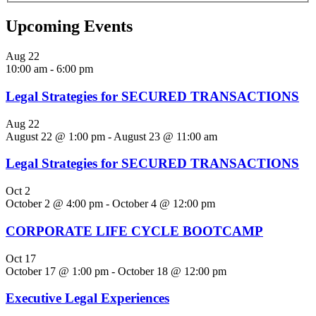
Upcoming Events
Aug
22
10:00 am
-
6:00 pm
Legal Strategies for SECURED TRANSACTIONS
Aug
22
August 22 @ 1:00 pm
-
August 23 @ 11:00 am
Legal Strategies for SECURED TRANSACTIONS
Oct
2
October 2 @ 4:00 pm
-
October 4 @ 12:00 pm
CORPORATE LIFE CYCLE BOOTCAMP
Oct
17
October 17 @ 1:00 pm
-
October 18 @ 12:00 pm
Executive Legal Experiences