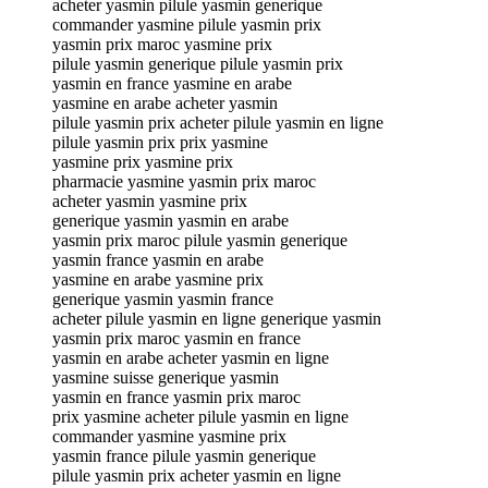
acheter yasmin pilule yasmin generique
commander yasmine pilule yasmin prix
yasmin prix maroc yasmine prix
pilule yasmin generique pilule yasmin prix
yasmin en france yasmine en arabe
yasmine en arabe acheter yasmin
pilule yasmin prix acheter pilule yasmin en ligne
pilule yasmin prix prix yasmine
yasmine prix yasmine prix
pharmacie yasmine yasmin prix maroc
acheter yasmin yasmine prix
generique yasmin yasmin en arabe
yasmin prix maroc pilule yasmin generique
yasmin france yasmin en arabe
yasmine en arabe yasmine prix
generique yasmin yasmin france
acheter pilule yasmin en ligne generique yasmin
yasmin prix maroc yasmin en france
yasmin en arabe acheter yasmin en ligne
yasmine suisse generique yasmin
yasmin en france yasmin prix maroc
prix yasmine acheter pilule yasmin en ligne
commander yasmine yasmine prix
yasmin france pilule yasmin generique
pilule yasmin prix acheter yasmin en ligne