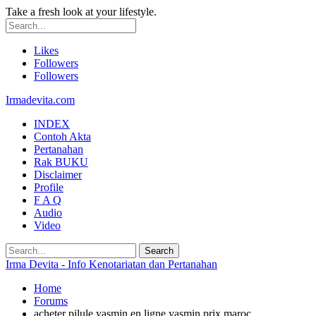
Take a fresh look at your lifestyle.
Likes
Followers
Followers
Irmadevita.com
INDEX
Contoh Akta
Pertanahan
Rak BUKU
Disclaimer
Profile
F A Q
Audio
Video
Irma Devita - Info Kenotariatan dan Pertanahan
Home
Forums
acheter pilule yasmin en ligne yasmin prix maroc