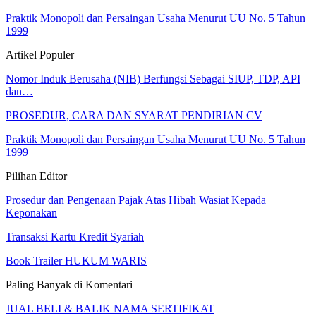
Praktik Monopoli dan Persaingan Usaha Menurut UU No. 5 Tahun
1999
Artikel Populer
Nomor Induk Berusaha (NIB) Berfungsi Sebagai SIUP, TDP, API
dan…
PROSEDUR, CARA DAN SYARAT PENDIRIAN CV
Praktik Monopoli dan Persaingan Usaha Menurut UU No. 5 Tahun
1999
Pilihan Editor
Prosedur dan Pengenaan Pajak Atas Hibah Wasiat Kepada
Keponakan
Transaksi Kartu Kredit Syariah
Book Trailer HUKUM WARIS
Paling Banyak di Komentari
JUAL BELI & BALIK NAMA SERTIFIKAT