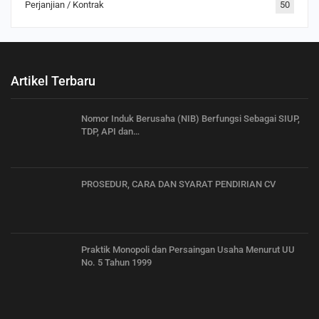
Perjanjian / Kontrak
50
Artikel Terbaru
Nomor Induk Berusaha (NIB) Berfungsi Sebagai SIUP,
TDP, API dan…
PROSEDUR, CARA DAN SYARAT PENDIRIAN CV
Praktik Monopoli dan Persaingan Usaha Menurut UU
No. 5 Tahun 1999