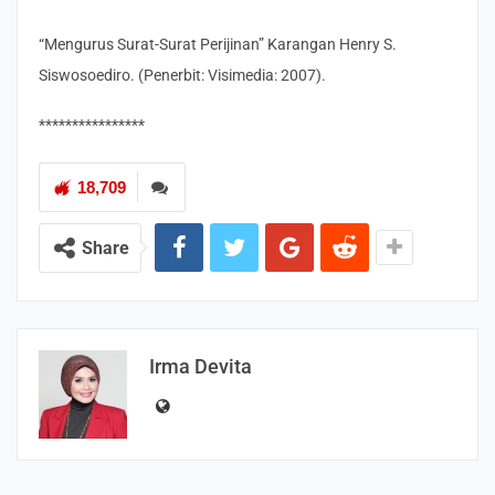
“Mengurus Surat-Surat Perijinan” Karangan Henry S.
Siswosoediro. (Penerbit: Visimedia: 2007).
****************
18,709
Share
Irma Devita