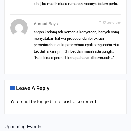
sih, jika masih skala rumahan rasanya belum perlu…
17 years ago
Ahmad
Says
angan kadang tak semanis kenyataan, banyak yang
menyatakan bahwa prosedur dan birokrasi
pemerintahan cukup membuat nyali pengusaha ciut
tuk daftarkan ijin IRT,ribet dan masih ada pungli…
“Kalo bisa dipersulit kenapa harus dipermudah…”
Leave A Reply
You must be
logged in
to post a comment.
Upcoming Events