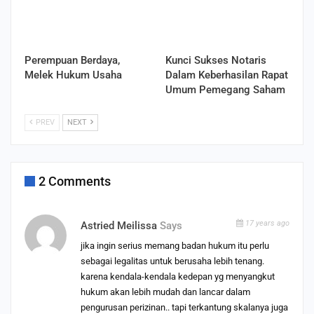
Perempuan Berdaya,
Kunci Sukses Notaris
Melek Hukum Usaha
Dalam Keberhasilan Rapat
Umum Pemegang Saham
PREV
NEXT
2 Comments
17 years ago
Astried Meilissa
Says
jika ingin serius memang badan hukum itu perlu
sebagai legalitas untuk berusaha lebih tenang.
karena kendala-kendala kedepan yg menyangkut
hukum akan lebih mudah dan lancar dalam
pengurusan perizinan.. tapi terkantung skalanya juga