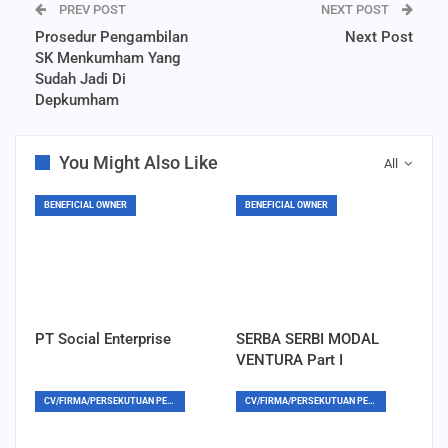
PREV POST
NEXT POST
Prosedur Pengambilan
Next Post
SK Menkumham Yang
Sudah Jadi Di
Depkumham
You Might Also Like
All
BENEFICIAL OWNER
BENEFICIAL OWNER
PT Social Enterprise
SERBA SERBI MODAL
VENTURA Part I
CV/FIRMA/PERSEKUTUAN PERDATA
CV/FIRMA/PERSEKUTUAN PERDATA