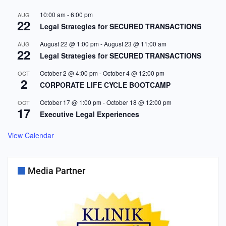
10:00 am
-
6:00 pm
AUG
22
Legal Strategies for SECURED TRANSACTIONS
August 22 @ 1:00 pm
-
August 23 @ 11:00 am
AUG
22
Legal Strategies for SECURED TRANSACTIONS
October 2 @ 4:00 pm
-
October 4 @ 12:00 pm
OCT
2
CORPORATE LIFE CYCLE BOOTCAMP
October 17 @ 1:00 pm
-
October 18 @ 12:00 pm
OCT
17
Executive Legal Experiences
View Calendar
Media Partner