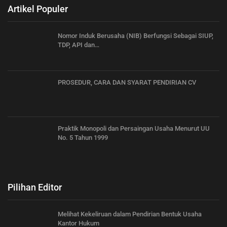
Artikel Populer
Nomor Induk Berusaha (NIB) Berfungsi Sebagai SIUP,
TDP, API dan…
PROSEDUR, CARA DAN SYARAT PENDIRIAN CV
Praktik Monopoli dan Persaingan Usaha Menurut UU
No. 5 Tahun 1999
Pilihan Editor
Melihat Kekeliruan dalam Pendirian Bentuk Usaha
Kantor Hukum