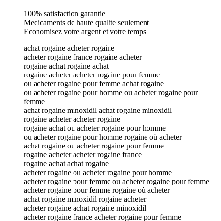
100% satisfaction garantie
Medicaments de haute qualite seulement
Economisez votre argent et votre temps
achat rogaine acheter rogaine
acheter rogaine france rogaine acheter
rogaine achat rogaine achat
rogaine acheter acheter rogaine pour femme
ou acheter rogaine pour femme achat rogaine
ou acheter rogaine pour homme ou acheter rogaine pour
femme
achat rogaine minoxidil achat rogaine minoxidil
rogaine acheter acheter rogaine
rogaine achat ou acheter rogaine pour homme
ou acheter rogaine pour homme rogaine où acheter
achat rogaine ou acheter rogaine pour femme
rogaine acheter acheter rogaine france
rogaine achat achat rogaine
acheter rogaine ou acheter rogaine pour homme
acheter rogaine pour femme ou acheter rogaine pour femme
acheter rogaine pour femme rogaine où acheter
achat rogaine minoxidil rogaine acheter
acheter rogaine achat rogaine minoxidil
acheter rogaine france acheter rogaine pour femme