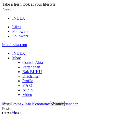
Take a fresh look at your lifestyle.
INDEX
Likes
Followers
Followers
Irmadevita.com
INDEX
More
Contoh Akta
Pertanahan
Rak BUKU
Disclaimer
Profile
F A Q
Audio
Video
Irma Devita - Info Kenotariatan dan Pertanahan
Posts
Home
Categories