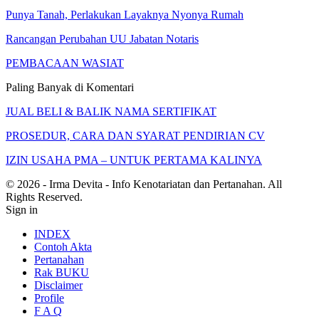
Punya Tanah, Perlakukan Layaknya Nyonya Rumah
Rancangan Perubahan UU Jabatan Notaris
PEMBACAAN WASIAT
Paling Banyak di Komentari
JUAL BELI & BALIK NAMA SERTIFIKAT
PROSEDUR, CARA DAN SYARAT PENDIRIAN CV
IZIN USAHA PMA – UNTUK PERTAMA KALINYA
© 2026 - Irma Devita - Info Kenotariatan dan Pertanahan. All
Rights Reserved.
Sign in
INDEX
Contoh Akta
Pertanahan
Rak BUKU
Disclaimer
Profile
F A Q