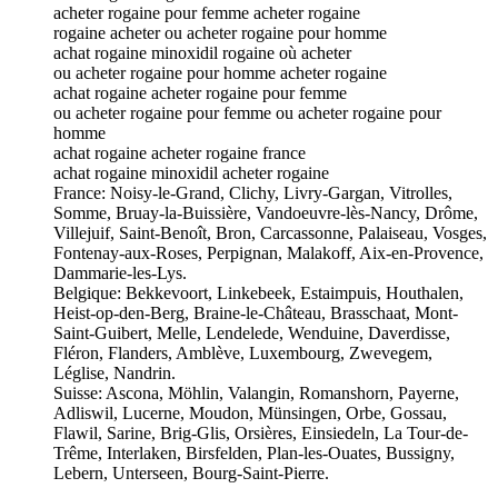
acheter rogaine pour femme acheter rogaine
rogaine acheter ou acheter rogaine pour homme
achat rogaine minoxidil rogaine où acheter
ou acheter rogaine pour homme acheter rogaine
achat rogaine acheter rogaine pour femme
ou acheter rogaine pour femme ou acheter rogaine pour
homme
achat rogaine acheter rogaine france
achat rogaine minoxidil acheter rogaine
France: Noisy-le-Grand, Clichy, Livry-Gargan, Vitrolles,
Somme, Bruay-la-Buissière, Vandoeuvre-lès-Nancy, Drôme,
Villejuif, Saint-Benoît, Bron, Carcassonne, Palaiseau, Vosges,
Fontenay-aux-Roses, Perpignan, Malakoff, Aix-en-Provence,
Dammarie-les-Lys.
Belgique: Bekkevoort, Linkebeek, Estaimpuis, Houthalen,
Heist-op-den-Berg, Braine-le-Château, Brasschaat, Mont-
Saint-Guibert, Melle, Lendelede, Wenduine, Daverdisse,
Fléron, Flanders, Amblève, Luxembourg, Zwevegem,
Léglise, Nandrin.
Suisse: Ascona, Möhlin, Valangin, Romanshorn, Payerne,
Adliswil, Lucerne, Moudon, Münsingen, Orbe, Gossau,
Flawil, Sarine, Brig-Glis, Orsières, Einsiedeln, La Tour-de-
Trême, Interlaken, Birsfelden, Plan-les-Ouates, Bussigny,
Lebern, Unterseen, Bourg-Saint-Pierre.