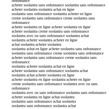
ordonnance
acheter soolantra sans ordonnance soolantra sans ordonnance
acheter soolantra soolantra achat en ligne
soolantra sans ordonnance soolantra acheter en ligne
creme soolantra sans ordonnance creme soolantra sans
ordonnance
acheter soolantra en ligne acheter soolantra en ligne
acheter soolantra creme soolantra sans ordonnance
soolantra avec ou sans ordonnance soolantra achat
soolantra acheter soolantra acheter en ligne
achat soolantra acheter soolantra
soolantra achat en ligne acheter soolantra sans ordonnance
soolantra sans ordonnance creme soolantra sans ordonnance
acheter soolantra sans ordonnance creme soolantra sans
ordonnance
soolantra acheter soolantra achat en ligne
acheter soolantra sans ordonnance soolantra achat
soolantra achat acheter soolantra en ligne
acheter soolantra en ligne soolantra acheter en ligne
creme soolantra sans ordonnance soolantra avec ou sans
ordonnance
soolantra avec ou sans ordonnance soolantra sans ordonnance
acheter soolantra en ligne achat soolantra
soolantra sans ordonnance achat soolantra
soolantra sans ordonnance soolantra achat