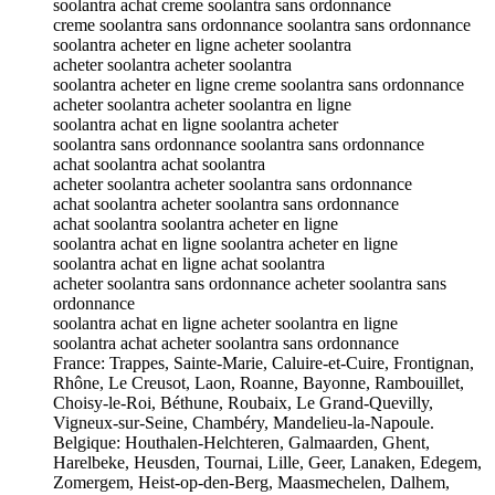
soolantra achat creme soolantra sans ordonnance
creme soolantra sans ordonnance soolantra sans ordonnance
soolantra acheter en ligne acheter soolantra
acheter soolantra acheter soolantra
soolantra acheter en ligne creme soolantra sans ordonnance
acheter soolantra acheter soolantra en ligne
soolantra achat en ligne soolantra acheter
soolantra sans ordonnance soolantra sans ordonnance
achat soolantra achat soolantra
acheter soolantra acheter soolantra sans ordonnance
achat soolantra acheter soolantra sans ordonnance
achat soolantra soolantra acheter en ligne
soolantra achat en ligne soolantra acheter en ligne
soolantra achat en ligne achat soolantra
acheter soolantra sans ordonnance acheter soolantra sans
ordonnance
soolantra achat en ligne acheter soolantra en ligne
soolantra achat acheter soolantra sans ordonnance
France: Trappes, Sainte-Marie, Caluire-et-Cuire, Frontignan,
Rhône, Le Creusot, Laon, Roanne, Bayonne, Rambouillet,
Choisy-le-Roi, Béthune, Roubaix, Le Grand-Quevilly,
Vigneux-sur-Seine, Chambéry, Mandelieu-la-Napoule.
Belgique: Houthalen-Helchteren, Galmaarden, Ghent,
Harelbeke, Heusden, Tournai, Lille, Geer, Lanaken, Edegem,
Zomergem, Heist-op-den-Berg, Maasmechelen, Dalhem,