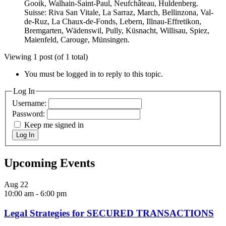
Gooik, Walhain-Saint-Paul, Neufchâteau, Huldenberg.
Suisse: Riva San Vitale, La Sarraz, March, Bellinzona, Val-
de-Ruz, La Chaux-de-Fonds, Lebern, Illnau-Effretikon,
Bremgarten, Wädenswil, Pully, Küsnacht, Willisau, Spiez,
Maienfeld, Carouge, Münsingen.
Viewing 1 post (of 1 total)
You must be logged in to reply to this topic.
Log In
Username:
Password:
Keep me signed in
Log In
Upcoming Events
Aug
22
10:00 am
-
6:00 pm
Legal Strategies for SECURED TRANSACTIONS