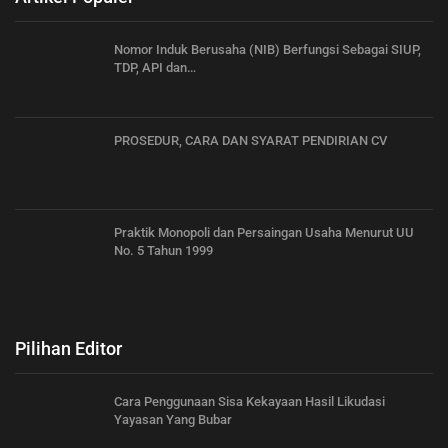
Nomor Induk Berusaha (NIB) Berfungsi Sebagai SIUP,
TDP, API dan…
PROSEDUR, CARA DAN SYARAT PENDIRIAN CV
Praktik Monopoli dan Persaingan Usaha Menurut UU
No. 5 Tahun 1999
Pilihan Editor
Cara Penggunaan Sisa Kekayaan Hasil Likudasi
Yayasan Yang Bubar