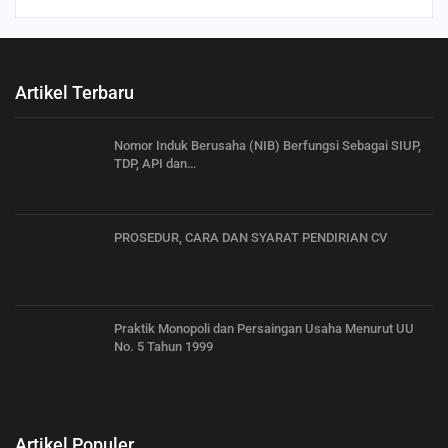
Artikel Terbaru
Nomor Induk Berusaha (NIB) Berfungsi Sebagai SIUP,
TDP, API dan…
PROSEDUR, CARA DAN SYARAT PENDIRIAN CV
Praktik Monopoli dan Persaingan Usaha Menurut UU
No. 5 Tahun 1999
Artikel Populer