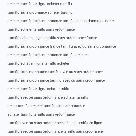
acheter tamiflu en ligne acheter tamiflu
tamiflu sans ordonance acheter tamiflu
acheter tamiflu sans ordonnance tamiflu sans ordonnance france
tamiflu acheter tamiflu sans ordonnance
tamiflu achat en ligne tamiflu sans ordonnance france
tamiflu sans ordonnance france tamiflu avec ou sans ordonnance
acheter tamiflu sans ordonnance tamiflu acheter
tamiflu achat en ligne tamiflu acheter
tamiflu sans ordonance tamiflu avec ou sans ordonnance
tamiflu sans ordonnance tamiflu avec ou sans ordonnance
acheter tamiflu en ligne achat tamiflu
tamiflu avec ou sans ordonnance acheter tamiflu
achat tamiflu acheter tamiflu sans ordonnance
acheter tamiflu tamiflu sans ordonnance
tamiflu avec ou sans ordonnance acheter tamiflu en ligne
tamiflu avec ou sans ordonnance tamiflu sans ordonance