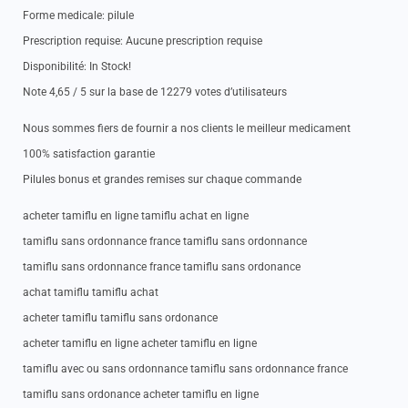
Forme medicale: pilule
Prescription requise: Aucune prescription requise
Disponibilité: In Stock!
Note 4,65 / 5 sur la base de 12279 votes d’utilisateurs
Nous sommes fiers de fournir a nos clients le meilleur medicament
100% satisfaction garantie
Pilules bonus et grandes remises sur chaque commande
acheter tamiflu en ligne tamiflu achat en ligne
tamiflu sans ordonnance france tamiflu sans ordonnance
tamiflu sans ordonnance france tamiflu sans ordonance
achat tamiflu tamiflu achat
acheter tamiflu tamiflu sans ordonance
acheter tamiflu en ligne acheter tamiflu en ligne
tamiflu avec ou sans ordonnance tamiflu sans ordonnance france
tamiflu sans ordonance acheter tamiflu en ligne