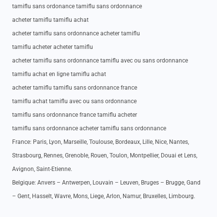
tamiflu sans ordonance tamiflu sans ordonnance
acheter tamiflu tamiflu achat
acheter tamiflu sans ordonnance acheter tamiflu
tamiflu acheter acheter tamiflu
acheter tamiflu sans ordonnance tamiflu avec ou sans ordonnance
tamiflu achat en ligne tamiflu achat
acheter tamiflu tamiflu sans ordonnance france
tamiflu achat tamiflu avec ou sans ordonnance
tamiflu sans ordonnance france tamiflu acheter
tamiflu sans ordonnance acheter tamiflu sans ordonnance
France: Paris, Lyon, Marseille, Toulouse, Bordeaux, Lille, Nice, Nantes,
Strasbourg, Rennes, Grenoble, Rouen, Toulon, Montpellier, Douai et Lens,
Avignon, Saint-Etienne.
Belgique: Anvers – Antwerpen, Louvain – Leuven, Bruges – Brugge, Gand
– Gent, Hasselt, Wavre, Mons, Liege, Arlon, Namur, Bruxelles, Limbourg.