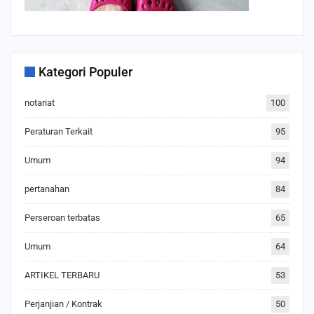
Kategori Populer
notariat
100
Peraturan Terkait
95
Umum
94
pertanahan
84
Perseroan terbatas
65
Umum
64
ARTIKEL TERBARU
53
Perjanjian / Kontrak
50