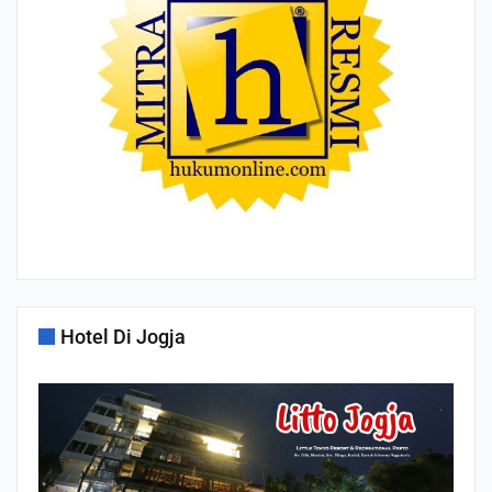
Hotel Di Jogja