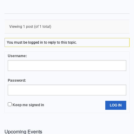
Viewing 1 post (of 1 total)
You must be logged in to reply to this topic.
Username:
Password:
Keep me signed in
LOG IN
Upcoming Events