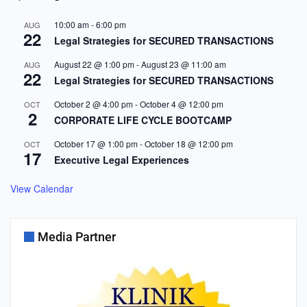
10:00 am
-
6:00 pm
AUG
22
Legal Strategies for SECURED TRANSACTIONS
August 22 @ 1:00 pm
-
August 23 @ 11:00 am
AUG
22
Legal Strategies for SECURED TRANSACTIONS
October 2 @ 4:00 pm
-
October 4 @ 12:00 pm
OCT
2
CORPORATE LIFE CYCLE BOOTCAMP
October 17 @ 1:00 pm
-
October 18 @ 12:00 pm
OCT
17
Executive Legal Experiences
View Calendar
Media Partner