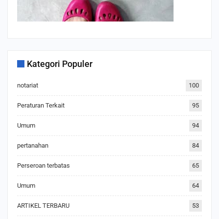
Kategori Populer
notariat
100
Peraturan Terkait
95
Umum
94
pertanahan
84
Perseroan terbatas
65
Umum
64
ARTIKEL TERBARU
53