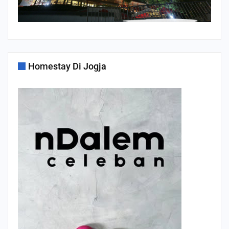
Homestay Di Jogja