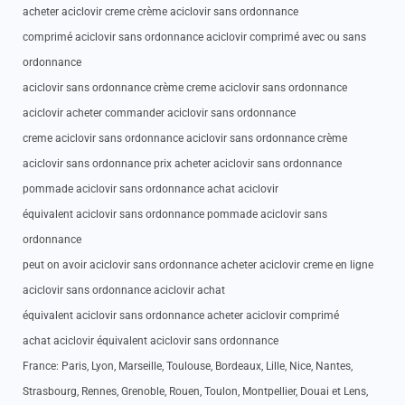
acheter aciclovir creme crème aciclovir sans ordonnance
comprimé aciclovir sans ordonnance aciclovir comprimé avec ou sans
ordonnance
aciclovir sans ordonnance crème creme aciclovir sans ordonnance
aciclovir acheter commander aciclovir sans ordonnance
creme aciclovir sans ordonnance aciclovir sans ordonnance crème
aciclovir sans ordonnance prix acheter aciclovir sans ordonnance
pommade aciclovir sans ordonnance achat aciclovir
équivalent aciclovir sans ordonnance pommade aciclovir sans
ordonnance
peut on avoir aciclovir sans ordonnance acheter aciclovir creme en ligne
aciclovir sans ordonnance aciclovir achat
équivalent aciclovir sans ordonnance acheter aciclovir comprimé
achat aciclovir équivalent aciclovir sans ordonnance
France: Paris, Lyon, Marseille, Toulouse, Bordeaux, Lille, Nice, Nantes,
Strasbourg, Rennes, Grenoble, Rouen, Toulon, Montpellier, Douai et Lens,