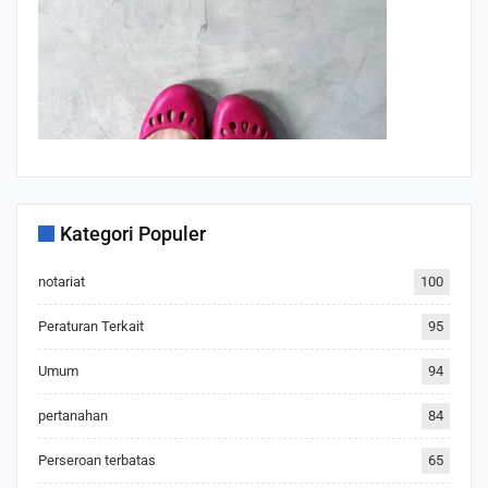
Kategori Populer
notariat
100
Peraturan Terkait
95
Umum
94
pertanahan
84
Perseroan terbatas
65