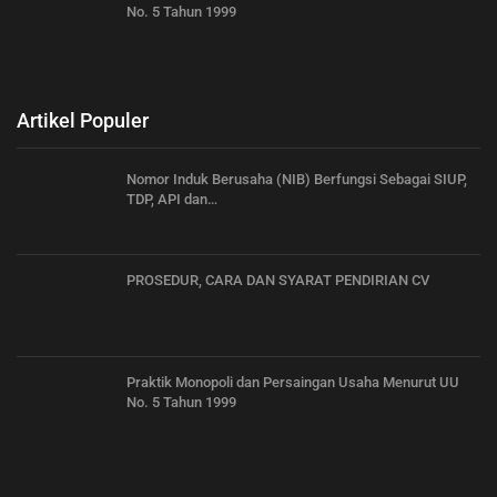
No. 5 Tahun 1999
Artikel Populer
Nomor Induk Berusaha (NIB) Berfungsi Sebagai SIUP,
TDP, API dan…
PROSEDUR, CARA DAN SYARAT PENDIRIAN CV
Praktik Monopoli dan Persaingan Usaha Menurut UU
No. 5 Tahun 1999