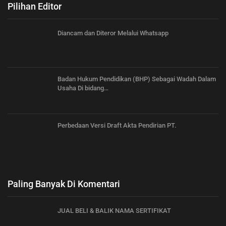
Pilihan Editor
Diancam dan Diteror Melalui Whatsapp
Badan Hukum Pendidikan (BHP) Sebagai Wadah Dalam
Usaha Di bidang…
Perbedaan Versi Draft Akta Pendirian PT.
Paling Banyak Di Komentari
JUAL BELI & BALIK NAMA SERTIFIKAT