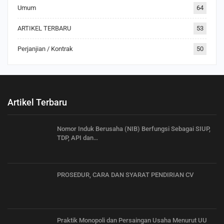
Umum
64
ARTIKEL TERBARU
53
Perjanjian / Kontrak
50
Artikel Terbaru
Nomor Induk Berusaha (NIB) Berfungsi Sebagai SIUP,
TDP, API dan…
PROSEDUR, CARA DAN SYARAT PENDIRIAN CV
Praktik Monopoli dan Persaingan Usaha Menurut UU