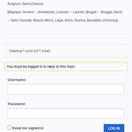
Avignon, Saint-Etienne.
Belgique: Anvers – Antwerpen, Louvain – Leuven, Bruges – Brugge, Gand
– Gent, Hasselt, Wavre, Mons, Liege, Arlon, Namur, Bruxelles, Limbourg.
Viewing 1 post (of 1 total)
You must be logged in to reply to this topic.
Username:
Password:
Keep me signed in
LOG IN