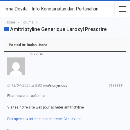
Irma Devita - Info Kenotariatan dan Pertanahan
Home
Forums
Amitriptyline Generique Laroxyl Prescrire
Posted In:
Badan Usaha
Inactive
On13/04/2025 at 8:03 pm
Anonymous
#138888
Pharmacie européenne
Visitez notre site web pour acheter amitriptyline
Prix speciaux internet bon marche! Cliquez ici!