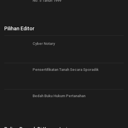
No. 5 Tahun 1999
Pilihan Editor
Cyber Notary
Pensertifikatan Tanah Secara Sporadik
Bedah Buku Hukum Pertanahan