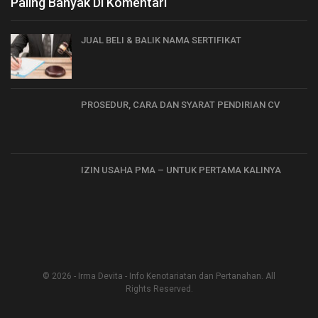
Paling Banyak Di Komentari
JUAL BELI & BALIK NAMA SERTIFIKAT
PROSEDUR, CARA DAN SYARAT PENDIRIAN CV
IZIN USAHA PMA – UNTUK PERTAMA KALINYA
© 2026 - Irma Devita - Info Kenotariatan dan Pertanahan. All
Rights Reserved.