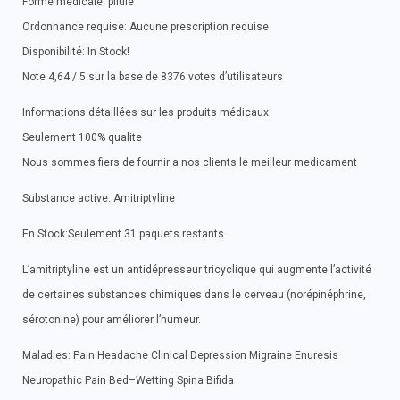
Forme medicale: pilule
Ordonnance requise: Aucune prescription requise
Disponibilité: In Stock!
Note 4,64 / 5 sur la base de 8376 votes d’utilisateurs
Informations détaillées sur les produits médicaux
Seulement 100% qualite
Nous sommes fiers de fournir a nos clients le meilleur medicament
Substance active: Amitriptyline
En Stock:Seulement 31 paquets restants
L’amitriptyline est un antidépresseur tricyclique qui augmente l’activité
de certaines substances chimiques dans le cerveau (norépinéphrine,
sérotonine) pour améliorer l’humeur.
Maladies: Pain Headache Clinical Depression Migraine Enuresis
Neuropathic Pain Bed–Wetting Spina Bifida