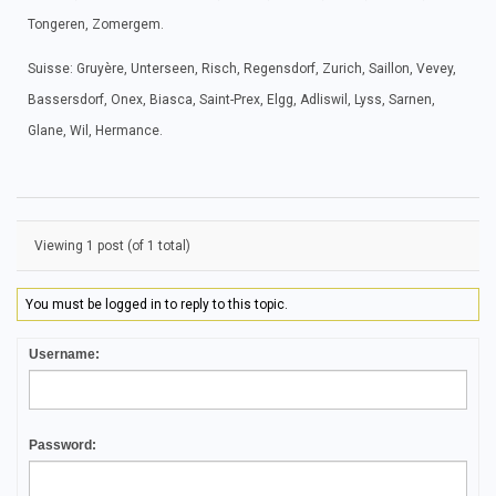
Tongeren, Zomergem.
Suisse: Gruyère, Unterseen, Risch, Regensdorf, Zurich, Saillon, Vevey,
Bassersdorf, Onex, Biasca, Saint-Prex, Elgg, Adliswil, Lyss, Sarnen,
Glane, Wil, Hermance.
Viewing 1 post (of 1 total)
You must be logged in to reply to this topic.
Username:
Password: