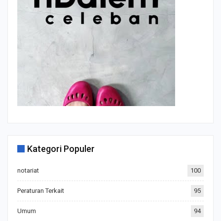
Kategori Populer
notariat
100
Peraturan Terkait
95
Umum
94