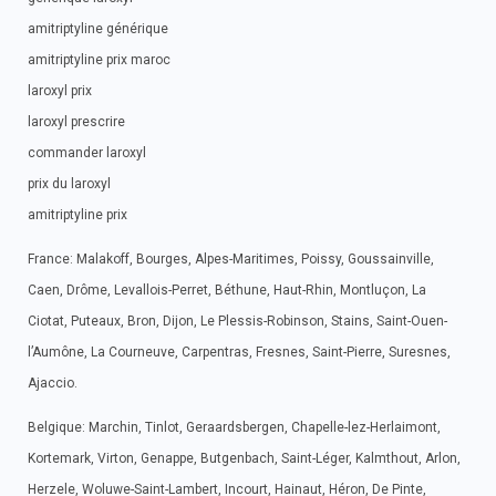
amitriptyline générique
amitriptyline prix maroc
laroxyl prix
laroxyl prescrire
commander laroxyl
prix du laroxyl
amitriptyline prix
France: Malakoff, Bourges, Alpes-Maritimes, Poissy, Goussainville,
Caen, Drôme, Levallois-Perret, Béthune, Haut-Rhin, Montluçon, La
Ciotat, Puteaux, Bron, Dijon, Le Plessis-Robinson, Stains, Saint-Ouen-
l’Aumône, La Courneuve, Carpentras, Fresnes, Saint-Pierre, Suresnes,
Ajaccio.
Belgique: Marchin, Tinlot, Geraardsbergen, Chapelle-lez-Herlaimont,
Kortemark, Virton, Genappe, Butgenbach, Saint-Léger, Kalmthout, Arlon,
Herzele, Woluwe-Saint-Lambert, Incourt, Hainaut, Héron, De Pinte,