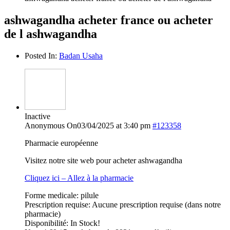
ashwagandha acheter france ou acheter
de l ashwagandha
Posted In:
Badan Usaha
Inactive
Anonymous
On03/04/2025 at 3:40 pm
#123358
Pharmacie européenne
Visitez notre site web pour acheter ashwagandha
Cliquez ici – Allez à la pharmacie
Forme medicale: pilule
Prescription requise: Aucune prescription requise (dans notre
pharmacie)
Disponibilité: In Stock!