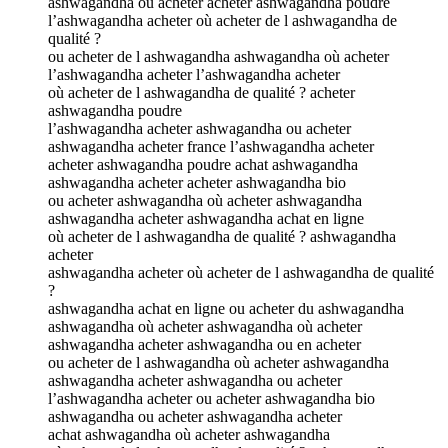
ashwagandha où acheter acheter ashwagandha poudre
l’ashwagandha acheter où acheter de l ashwagandha de
qualité ?
ou acheter de l ashwagandha ashwagandha où acheter
l’ashwagandha acheter l’ashwagandha acheter
où acheter de l ashwagandha de qualité ? acheter
ashwagandha poudre
l’ashwagandha acheter ashwagandha ou acheter
ashwagandha acheter france l’ashwagandha acheter
acheter ashwagandha poudre achat ashwagandha
ashwagandha acheter acheter ashwagandha bio
ou acheter ashwagandha où acheter ashwagandha
ashwagandha acheter ashwagandha achat en ligne
où acheter de l ashwagandha de qualité ? ashwagandha
acheter
ashwagandha acheter où acheter de l ashwagandha de qualité
?
ashwagandha achat en ligne ou acheter du ashwagandha
ashwagandha où acheter ashwagandha où acheter
ashwagandha acheter ashwagandha ou en acheter
ou acheter de l ashwagandha où acheter ashwagandha
ashwagandha acheter ashwagandha ou acheter
l’ashwagandha acheter ou acheter ashwagandha bio
ashwagandha ou acheter ashwagandha acheter
achat ashwagandha où acheter ashwagandha