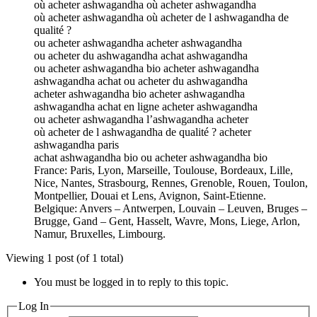
où acheter ashwagandha où acheter ashwagandha
où acheter ashwagandha où acheter de l ashwagandha de
qualité ?
ou acheter ashwagandha acheter ashwagandha
ou acheter du ashwagandha achat ashwagandha
ou acheter ashwagandha bio acheter ashwagandha
ashwagandha achat ou acheter du ashwagandha
acheter ashwagandha bio acheter ashwagandha
ashwagandha achat en ligne acheter ashwagandha
ou acheter ashwagandha l’ashwagandha acheter
où acheter de l ashwagandha de qualité ? acheter
ashwagandha paris
achat ashwagandha bio ou acheter ashwagandha bio
France: Paris, Lyon, Marseille, Toulouse, Bordeaux, Lille,
Nice, Nantes, Strasbourg, Rennes, Grenoble, Rouen, Toulon,
Montpellier, Douai et Lens, Avignon, Saint-Etienne.
Belgique: Anvers – Antwerpen, Louvain – Leuven, Bruges –
Brugge, Gand – Gent, Hasselt, Wavre, Mons, Liege, Arlon,
Namur, Bruxelles, Limbourg.
Viewing 1 post (of 1 total)
You must be logged in to reply to this topic.
Log In