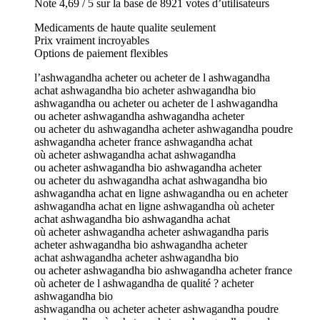
Note 4,69 / 5 sur la base de 8921 votes d’utilisateurs
Medicaments de haute qualite seulement
Prix vraiment incroyables
Options de paiement flexibles
l’ashwagandha acheter ou acheter de l ashwagandha
achat ashwagandha bio acheter ashwagandha bio
ashwagandha ou acheter ou acheter de l ashwagandha
ou acheter ashwagandha ashwagandha acheter
ou acheter du ashwagandha acheter ashwagandha poudre
ashwagandha acheter france ashwagandha achat
où acheter ashwagandha achat ashwagandha
ou acheter ashwagandha bio ashwagandha acheter
ou acheter du ashwagandha achat ashwagandha bio
ashwagandha achat en ligne ashwagandha ou en acheter
ashwagandha achat en ligne ashwagandha où acheter
achat ashwagandha bio ashwagandha achat
où acheter ashwagandha acheter ashwagandha paris
acheter ashwagandha bio ashwagandha acheter
achat ashwagandha acheter ashwagandha bio
ou acheter ashwagandha bio ashwagandha acheter france
où acheter de l ashwagandha de qualité ? acheter
ashwagandha bio
ashwagandha ou acheter acheter ashwagandha poudre