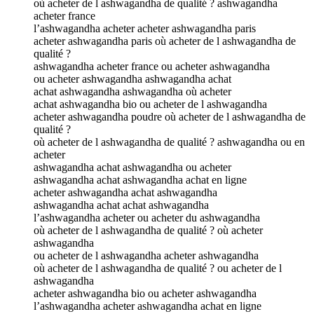
où acheter de l ashwagandha de qualité ? ashwagandha
acheter france
l’ashwagandha acheter acheter ashwagandha paris
acheter ashwagandha paris où acheter de l ashwagandha de
qualité ?
ashwagandha acheter france ou acheter ashwagandha
ou acheter ashwagandha ashwagandha achat
achat ashwagandha ashwagandha où acheter
achat ashwagandha bio ou acheter de l ashwagandha
acheter ashwagandha poudre où acheter de l ashwagandha de
qualité ?
où acheter de l ashwagandha de qualité ? ashwagandha ou en
acheter
ashwagandha achat ashwagandha ou acheter
ashwagandha achat ashwagandha achat en ligne
acheter ashwagandha achat ashwagandha
ashwagandha achat achat ashwagandha
l’ashwagandha acheter ou acheter du ashwagandha
où acheter de l ashwagandha de qualité ? où acheter
ashwagandha
ou acheter de l ashwagandha acheter ashwagandha
où acheter de l ashwagandha de qualité ? ou acheter de l
ashwagandha
acheter ashwagandha bio ou acheter ashwagandha
l’ashwagandha acheter ashwagandha achat en ligne