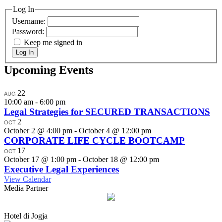
Log In
Username:
Password:
Keep me signed in
Log In
Upcoming Events
22
AUG
10:00 am
-
6:00 pm
Legal Strategies for SECURED TRANSACTIONS
2
OCT
October 2 @ 4:00 pm
-
October 4 @ 12:00 pm
CORPORATE LIFE CYCLE BOOTCAMP
17
OCT
October 17 @ 1:00 pm
-
October 18 @ 12:00 pm
Executive Legal Experiences
View Calendar
Media Partner
Hotel di Jogja