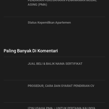
PENDIRIAN PERUSAHAAN PENANAMAN MODAL
ASING (PMA)
Status Kepemilikan Apartemen
Paling Banyak Di Komentari
JUAL BELI & BALIK NAMA SERTIFIKAT
PROSEDUR, CARA DAN SYARAT PENDIRIAN CV
IZIN USAHA PMA – UNTUK PERTAMA KALINYA