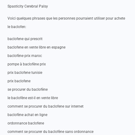
Spasticity Cerebral Palsy
Voici quelques phrases que les personnes pourraient utiliser pour achete
le baclofen:
baclofene qui prescrit
baclofene en vente libre en espagne
baclofène prix maroc
pompe à baclofène prix
prix baclofene tunisie
prix baclofene
se procurer du baclofène
le baclofène est-il en vente libre
comment se procurer du baclofene sur internet
baclofène achat en ligne
ordonnance baclofene
comment se procurer du baclofène sans ordonnance