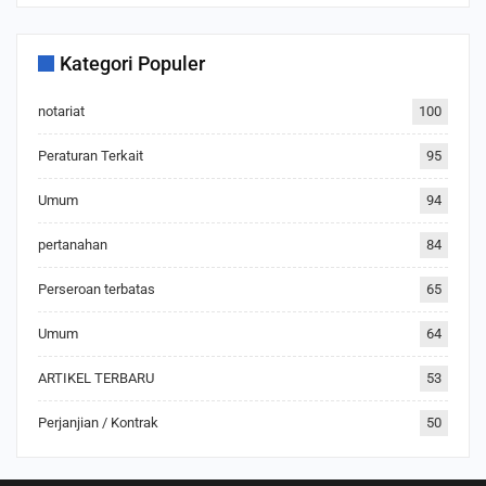
Kategori Populer
notariat
100
Peraturan Terkait
95
Umum
94
pertanahan
84
Perseroan terbatas
65
Umum
64
ARTIKEL TERBARU
53
Perjanjian / Kontrak
50