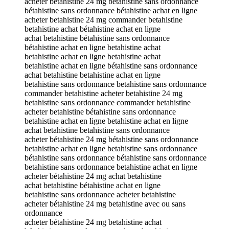
acheter betahistine 24 mg betahistine sans ordonnance
bétahistine sans ordonnance bétahistine achat en ligne
acheter betahistine 24 mg commander betahistine
betahistine achat bétahistine achat en ligne
achat betahistine bétahistine sans ordonnance
bétahistine achat en ligne betahistine achat
betahistine achat en ligne betahistine achat
betahistine achat en ligne bétahistine sans ordonnance
achat betahistine betahistine achat en ligne
betahistine sans ordonnance betahistine sans ordonnance
commander betahistine acheter betahistine 24 mg
betahistine sans ordonnance commander betahistine
acheter betahistine bétahistine sans ordonnance
betahistine achat en ligne betahistine achat en ligne
achat betahistine betahistine sans ordonnance
acheter bétahistine 24 mg bétahistine sans ordonnance
betahistine achat en ligne betahistine sans ordonnance
bétahistine sans ordonnance bétahistine sans ordonnance
betahistine sans ordonnance betahistine achat en ligne
acheter bétahistine 24 mg achat betahistine
achat betahistine bétahistine achat en ligne
betahistine sans ordonnance acheter betahistine
acheter bétahistine 24 mg betahistine avec ou sans
ordonnance
acheter bétahistine 24 mg betahistine achat