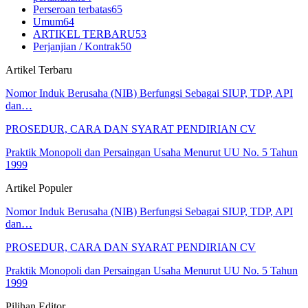
Perseroan terbatas
65
Umum
64
ARTIKEL TERBARU
53
Perjanjian / Kontrak
50
Artikel Terbaru
Nomor Induk Berusaha (NIB) Berfungsi Sebagai SIUP, TDP, API
dan…
PROSEDUR, CARA DAN SYARAT PENDIRIAN CV
Praktik Monopoli dan Persaingan Usaha Menurut UU No. 5 Tahun
1999
Artikel Populer
Nomor Induk Berusaha (NIB) Berfungsi Sebagai SIUP, TDP, API
dan…
PROSEDUR, CARA DAN SYARAT PENDIRIAN CV
Praktik Monopoli dan Persaingan Usaha Menurut UU No. 5 Tahun
1999
Pilihan Editor