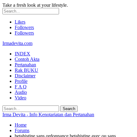
Take a fresh look at your lifestyle.
Likes
Followers
Followers
Irmadevita.com
INDEX
Contoh Akta
Pertanahan
Rak BUKU
Disclaimer
Profile
F A Q
Audio
Video
Irma Devita - Info Kenotariatan dan Pertanahan
Home
Forums
betahistine sans ordonnance betahistine avec ou sans