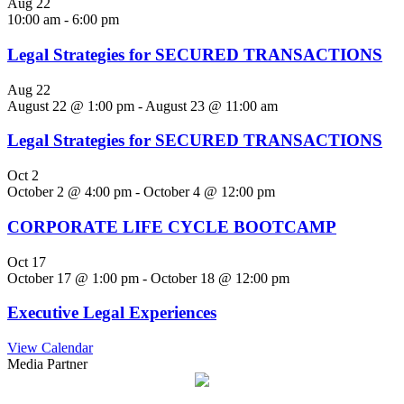
Aug
22
10:00 am
-
6:00 pm
Legal Strategies for SECURED TRANSACTIONS
Aug
22
August 22 @ 1:00 pm
-
August 23 @ 11:00 am
Legal Strategies for SECURED TRANSACTIONS
Oct
2
October 2 @ 4:00 pm
-
October 4 @ 12:00 pm
CORPORATE LIFE CYCLE BOOTCAMP
Oct
17
October 17 @ 1:00 pm
-
October 18 @ 12:00 pm
Executive Legal Experiences
View Calendar
Media Partner