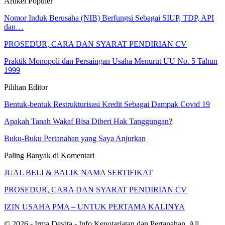
Artikel Populer
Nomor Induk Berusaha (NIB) Berfungsi Sebagai SIUP, TDP, API
dan…
PROSEDUR, CARA DAN SYARAT PENDIRIAN CV
Praktik Monopoli dan Persaingan Usaha Menurut UU No. 5 Tahun
1999
Pilihan Editor
Bentuk-bentuk Restrukturisasi Kredit Sebagai Dampak Covid 19
Apakah Tanah Wakaf Bisa Diberi Hak Tanggungan?
Buku-Buku Pertanahan yang Saya Anjurkan
Paling Banyak di Komentari
JUAL BELI & BALIK NAMA SERTIFIKAT
PROSEDUR, CARA DAN SYARAT PENDIRIAN CV
IZIN USAHA PMA – UNTUK PERTAMA KALINYA
© 2026 - Irma Devita - Info Kenotariatan dan Pertanahan. All