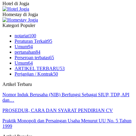
Hotel di Jogja
Homestay di Jogja
Kategori Populer
notariat
100
Peraturan Terkait
95
Umum
94
pertanahan
84
Perseroan terbatas
65
Umum
64
ARTIKEL TERBARU
53
Perjanjian / Kontrak
50
Artikel Terbaru
Nomor Induk Berusaha (NIB) Berfungsi Sebagai SIUP, TDP, API
dan…
PROSEDUR, CARA DAN SYARAT PENDIRIAN CV
Praktik Monopoli dan Persaingan Usaha Menurut UU No. 5 Tahun
1999