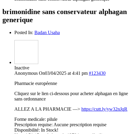
brimonidine sans conservateur alphagan
generique
Posted In:
Badan Usaha
Inactive
Anonymous
On03/04/2025 at 4:41 pm
#123430
Pharmacie européenne
Cliquez sur le lien ci-dessous pour acheter alphagan en ligne
sans ordonnance
ALLEZ A LA PHARMACIE —>
https://cutt.ly/yw32nJqR
Forme medicale: pilule
Prescription requise: Aucune prescription requise
Disponibilité: In Stock!