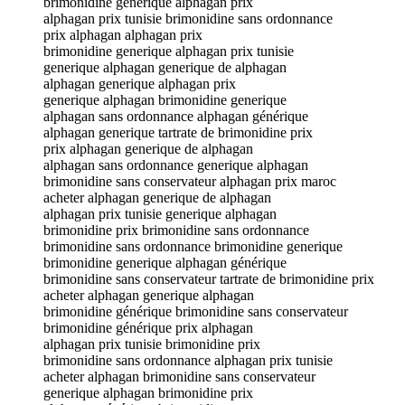
brimonidine générique alphagan prix
alphagan prix tunisie brimonidine sans ordonnance
prix alphagan alphagan prix
brimonidine generique alphagan prix tunisie
generique alphagan generique de alphagan
alphagan generique alphagan prix
generique alphagan brimonidine generique
alphagan sans ordonnance alphagan générique
alphagan generique tartrate de brimonidine prix
prix alphagan generique de alphagan
alphagan sans ordonnance generique alphagan
brimonidine sans conservateur alphagan prix maroc
acheter alphagan generique de alphagan
alphagan prix tunisie generique alphagan
brimonidine prix brimonidine sans ordonnance
brimonidine sans ordonnance brimonidine generique
brimonidine generique alphagan générique
brimonidine sans conservateur tartrate de brimonidine prix
acheter alphagan generique alphagan
brimonidine générique brimonidine sans conservateur
brimonidine générique prix alphagan
alphagan prix tunisie brimonidine prix
brimonidine sans ordonnance alphagan prix tunisie
acheter alphagan brimonidine sans conservateur
generique alphagan brimonidine prix