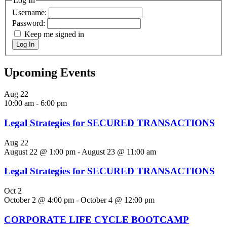
Log In
Username:
Password:
Keep me signed in
Log In
Upcoming Events
Aug
22
10:00 am
-
6:00 pm
Legal Strategies for SECURED TRANSACTIONS
Aug
22
August 22 @ 1:00 pm
-
August 23 @ 11:00 am
Legal Strategies for SECURED TRANSACTIONS
Oct
2
October 2 @ 4:00 pm
-
October 4 @ 12:00 pm
CORPORATE LIFE CYCLE BOOTCAMP