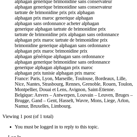
alphagan générique brimonidine sans conservateur
alphagan generique brimonidine sans conservateur
tartrate de brimonidine prix prix alphagan
alphagan prix maroc generique alphagan
alphagan sans ordonnance acheter alphagan
generique alphagan tartrate de brimonidine prix
tartrate de brimonidine prix alphagan sans ordonnance
alphagan prix maroc tartrate de brimonidine prix
brimonidine generique alphagan sans ordonnance
alphagan prix maroc brimonidine prix
alphagan générique alphagan sans ordonnance
alphagan generique brimonidine sans ordonnance
generique alphagan alphagan prix maroc
alphagan prix tunisie alphagan prix maroc
France: Paris, Lyon, Marseille, Toulouse, Bordeaux, Lille,
Nice, Nantes, Strasbourg, Rennes, Grenoble, Rouen, Toulon,
Montpellier, Douai et Lens, Avignon, Saint-Etienne.
Belgique: Anvers – Antwerpen, Louvain – Leuven, Bruges –
Brugge, Gand – Gent, Hasselt, Wavre, Mons, Liege, Arlon,
Namur, Bruxelles, Limbourg.
Viewing 1 post (of 1 total)
You must be logged in to reply to this topic.