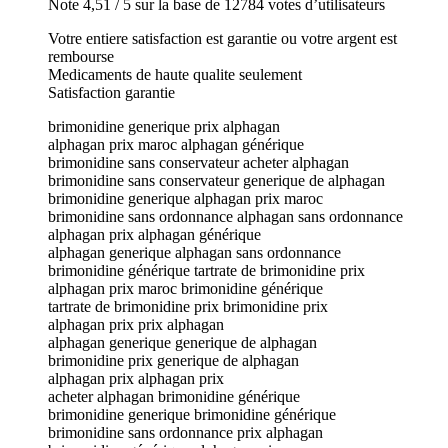
Note 4,51 / 5 sur la base de 12784 votes d’utilisateurs
Votre entiere satisfaction est garantie ou votre argent est
rembourse
Medicaments de haute qualite seulement
Satisfaction garantie
brimonidine generique prix alphagan
alphagan prix maroc alphagan générique
brimonidine sans conservateur acheter alphagan
brimonidine sans conservateur generique de alphagan
brimonidine generique alphagan prix maroc
brimonidine sans ordonnance alphagan sans ordonnance
alphagan prix alphagan générique
alphagan generique alphagan sans ordonnance
brimonidine générique tartrate de brimonidine prix
alphagan prix maroc brimonidine générique
tartrate de brimonidine prix brimonidine prix
alphagan prix prix alphagan
alphagan generique generique de alphagan
brimonidine prix generique de alphagan
alphagan prix alphagan prix
acheter alphagan brimonidine générique
brimonidine generique brimonidine générique
brimonidine sans ordonnance prix alphagan