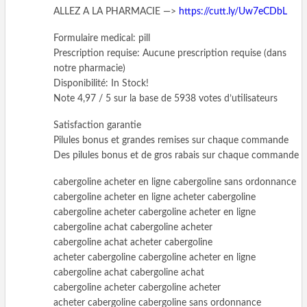
ALLEZ A LA PHARMACIE —>
https://cutt.ly/Uw7eCDbL
Formulaire medical: pill
Prescription requise: Aucune prescription requise (dans
notre pharmacie)
Disponibilité: In Stock!
Note 4,97 / 5 sur la base de 5938 votes d’utilisateurs
Satisfaction garantie
Pilules bonus et grandes remises sur chaque commande
Des pilules bonus et de gros rabais sur chaque commande
cabergoline acheter en ligne cabergoline sans ordonnance
cabergoline acheter en ligne acheter cabergoline
cabergoline acheter cabergoline acheter en ligne
cabergoline achat cabergoline acheter
cabergoline achat acheter cabergoline
acheter cabergoline cabergoline acheter en ligne
cabergoline achat cabergoline achat
cabergoline acheter cabergoline acheter
acheter cabergoline cabergoline sans ordonnance