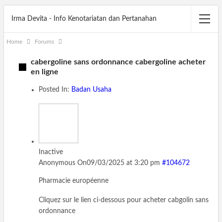
Irma Devita - Info Kenotariatan dan Pertanahan
Home
Forums
cabergoline sans ordonnance cabergoline acheter
en ligne
Posted In:
Badan Usaha
Inactive
Anonymous
On09/03/2025 at 3:20 pm
#104672
Pharmacie européenne
Cliquez sur le lien ci-dessous pour acheter cabgolin sans
ordonnance