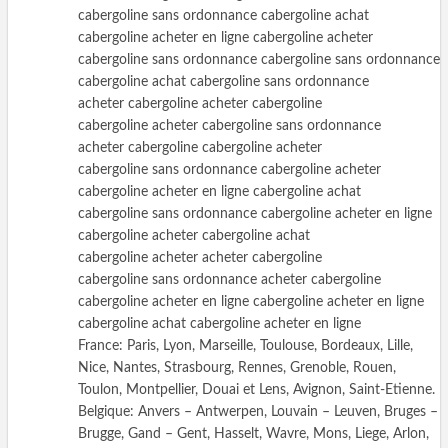
cabergoline sans ordonnance cabergoline achat
cabergoline acheter en ligne cabergoline acheter
cabergoline sans ordonnance cabergoline sans ordonnance
cabergoline achat cabergoline sans ordonnance
acheter cabergoline acheter cabergoline
cabergoline acheter cabergoline sans ordonnance
acheter cabergoline cabergoline acheter
cabergoline sans ordonnance cabergoline acheter
cabergoline acheter en ligne cabergoline achat
cabergoline sans ordonnance cabergoline acheter en ligne
cabergoline acheter cabergoline achat
cabergoline acheter acheter cabergoline
cabergoline sans ordonnance acheter cabergoline
cabergoline acheter en ligne cabergoline acheter en ligne
cabergoline achat cabergoline acheter en ligne
France: Paris, Lyon, Marseille, Toulouse, Bordeaux, Lille,
Nice, Nantes, Strasbourg, Rennes, Grenoble, Rouen,
Toulon, Montpellier, Douai et Lens, Avignon, Saint-Etienne.
Belgique: Anvers – Antwerpen, Louvain – Leuven, Bruges –
Brugge, Gand – Gent, Hasselt, Wavre, Mons, Liege, Arlon,