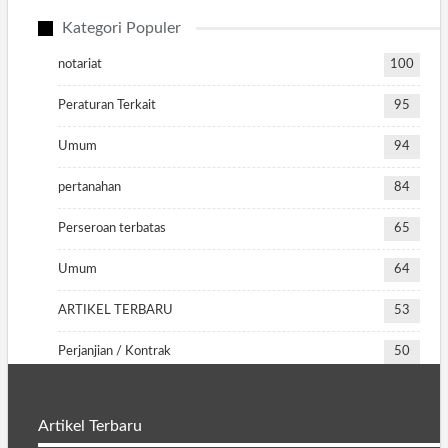
Kategori Populer
notariat
100
Peraturan Terkait
95
Umum
94
pertanahan
84
Perseroan terbatas
65
Umum
64
ARTIKEL TERBARU
53
Perjanjian / Kontrak
50
Artikel Terbaru