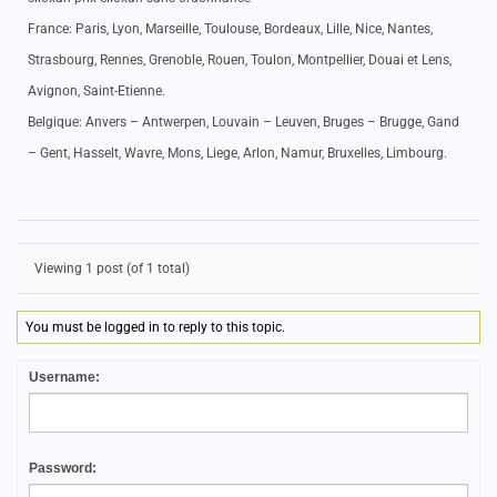
France: Paris, Lyon, Marseille, Toulouse, Bordeaux, Lille, Nice, Nantes,
Strasbourg, Rennes, Grenoble, Rouen, Toulon, Montpellier, Douai et Lens,
Avignon, Saint-Etienne.
Belgique: Anvers – Antwerpen, Louvain – Leuven, Bruges – Brugge, Gand
– Gent, Hasselt, Wavre, Mons, Liege, Arlon, Namur, Bruxelles, Limbourg.
Viewing 1 post (of 1 total)
You must be logged in to reply to this topic.
Username:
Password: