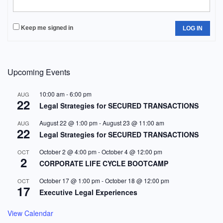
Keep me signed in
LOG IN
Upcoming Events
10:00 am
-
6:00 pm
AUG
22
Legal Strategies for SECURED TRANSACTIONS
August 22 @ 1:00 pm
-
August 23 @ 11:00 am
AUG
22
Legal Strategies for SECURED TRANSACTIONS
October 2 @ 4:00 pm
-
October 4 @ 12:00 pm
OCT
2
CORPORATE LIFE CYCLE BOOTCAMP
October 17 @ 1:00 pm
-
October 18 @ 12:00 pm
OCT
17
Executive Legal Experiences
View Calendar