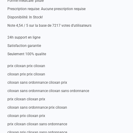
Forme medicale: pilule
Prescription requise: Aucune prescription requise
Disponibilité: In Stock!
Note 4,54 / 5 sur la base de 7217 votes d’utilisateurs
24h support en ligne
Satisfaction garantie
Seulement 100% qualite
prix ciloxan prix ciloxan
ciloxan prix prix ciloxan
ciloxan sans ordonnance ciloxan prix
ciloxan sans ordonnance ciloxan sans ordonnance
prix ciloxan ciloxan prix
ciloxan sans ordonnance prix ciloxan
ciloxan prix ciloxan prix
prix ciloxan ciloxan sans ordonnance
ciloxan prix ciloxan sans ordonnance