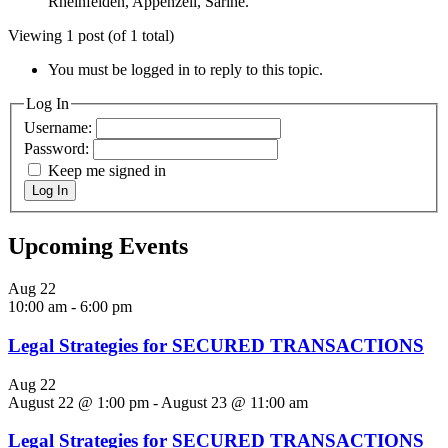
Rheinfelden, Appenzell, Sarine.
Viewing 1 post (of 1 total)
You must be logged in to reply to this topic.
Log In
Username:
Password:
Keep me signed in
Log In
Upcoming Events
Aug
22
10:00 am
-
6:00 pm
Legal Strategies for SECURED TRANSACTIONS
Aug
22
August 22 @ 1:00 pm
-
August 23 @ 11:00 am
Legal Strategies for SECURED TRANSACTIONS