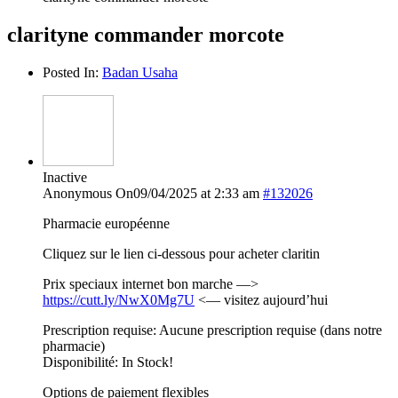
clarityne commander morcote
Posted In:
Badan Usaha
Inactive
Anonymous
On09/04/2025 at 2:33 am
#132026
Pharmacie européenne
Cliquez sur le lien ci-dessous pour acheter claritin
Prix speciaux internet bon marche —>
https://cutt.ly/NwX0Mg7U
<— visitez aujourd’hui
Prescription requise: Aucune prescription requise (dans notre
pharmacie)
Disponibilité: In Stock!
Options de paiement flexibles