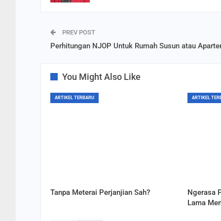
PREV POST
Perhitungan NJOP Untuk Rumah Susun atau Apart
You Might Also Like
ARTIKEL TERBARU
ARTIKEL TER
Tanpa Meterai Perjanjian Sah?
Ngerasa P
Lama Men