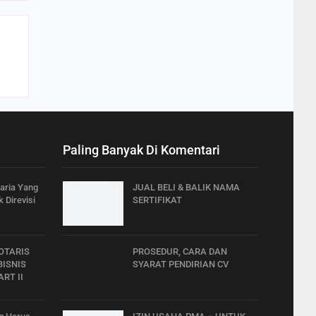
Paling Banyak Di Komentari
aria Yang
JUAL BELI & BALIK NAMA
 Direvisi
SERTIFIKAT
OTARIS
PROSEDUR, CARA DAN
ISNIS
SYARAT PENDIRIAN CV
RT II