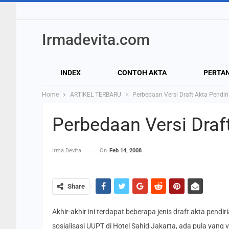
Irmadevita.com
INDEX
CONTOH AKTA
PERTA
Home
ARTIKEL TERBARU
Perbedaan Versi Draft Akta Pendiri
Perbedaan Versi Draft
Irma Devita
On
Feb 14, 2008
Share
Akhir-akhir ini terdapat beberapa jenis draft akta pend
sosialisasi UUPT di Hotel Sahid Jakarta, ada pula yang