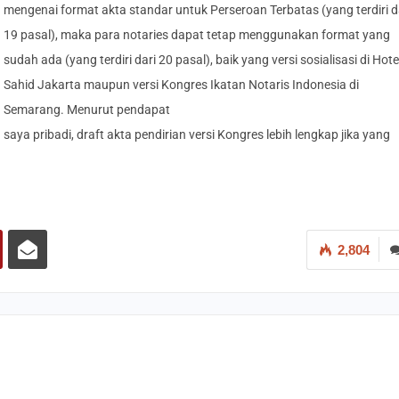
mengenai format akta standar untuk Perseroan Terbatas (yang terdiri d
19 pasal), maka para notaries dapat tetap menggunakan format yang
sudah ada (yang terdiri dari 20 pasal), baik yang versi sosialisasi di Hote
Sahid Jakarta maupun versi Kongres Ikatan Notaris Indonesia di
Semarang. Menurut pendapat
saya pribadi, draft akta pendirian versi Kongres lebih lengkap jika yang
2,804