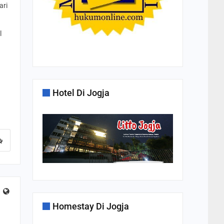
ari
l
Hotel Di Jogja
Homestay Di Jogja