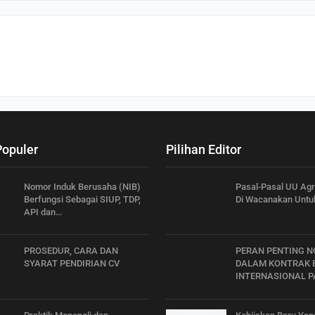
Populer
Pilihan Editor
Nomor Induk Berusaha (NIB)
Pasal-Pasal UU Agr
Berfungsi Sebagai SIUP, TDP,
Di Wacanakan Untuk
API dan…
PROSEDUR, CARA DAN
PERAN PENTING N
SYARAT PENDIRIAN CV
DALAM KONTRAK B
INTERNASIONAL PA