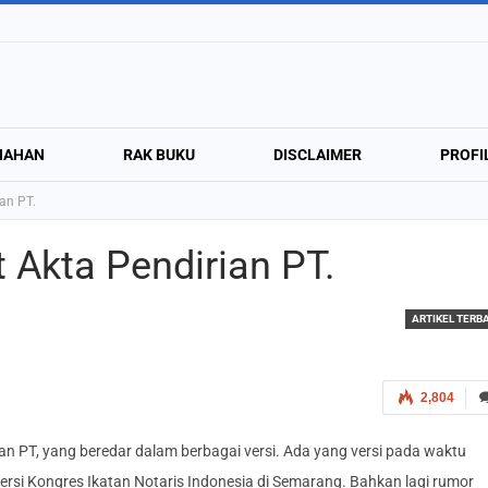
NAHAN
RAK BUKU
DISCLAIMER
PROFI
an PT.
 Akta Pendirian PT.
ARTIKEL TERB
2,804
irian PT, yang beredar dalam berbagai versi. Ada yang versi pada waktu
 versi Kongres Ikatan Notaris Indonesia di Semarang. Bahkan lagi rumor