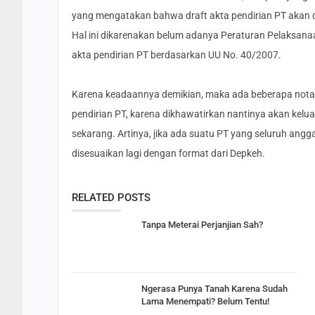
yang mengatakan bahwa draft akta pendirian PT akan di
Hal ini dikarenakan belum adanya Peraturan Pelaksan
akta pendirian PT berdasarkan UU No. 40/2007.
Karena keadaannya demikian, maka ada beberapa nota
pendirian PT, karena dikhawatirkan nantinya akan kelu
sekarang. Artinya, jika ada suatu PT yang seluruh ang
disesuaikan lagi dengan format dari Depkeh.
RELATED POSTS
Tanpa Meterai Perjanjian Sah?
Ngerasa Punya Tanah Karena Sudah
Lama Menempati? Belum Tentu!