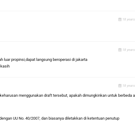
18 years
18 years
h luar propinsi,dapat langsung beroperasi di jakarta
 kasih
18 years
keharusan menggunakan draft tersebut, apakah dimungkinkan untuk berbeda a
dengan UU No. 40/2007, dan biasanya diletakkan di ketentuan penutup