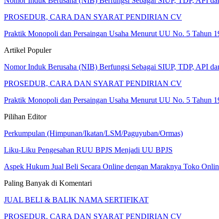
Nomor Induk Berusaha (NIB) Berfungsi Sebagai SIUP, TDP, API d
PROSEDUR, CARA DAN SYARAT PENDIRIAN CV
Praktik Monopoli dan Persaingan Usaha Menurut UU No. 5 Tahun 1
Artikel Populer
Nomor Induk Berusaha (NIB) Berfungsi Sebagai SIUP, TDP, API d
PROSEDUR, CARA DAN SYARAT PENDIRIAN CV
Praktik Monopoli dan Persaingan Usaha Menurut UU No. 5 Tahun 1
Pilihan Editor
Perkumpulan (Himpunan/Ikatan/LSM/Paguyuban/Ormas)
Liku-Liku Pengesahan RUU BPJS Menjadi UU BPJS
Aspek Hukum Jual Beli Secara Online dengan Maraknya Toko Onlin
Paling Banyak di Komentari
JUAL BELI & BALIK NAMA SERTIFIKAT
PROSEDUR, CARA DAN SYARAT PENDIRIAN CV