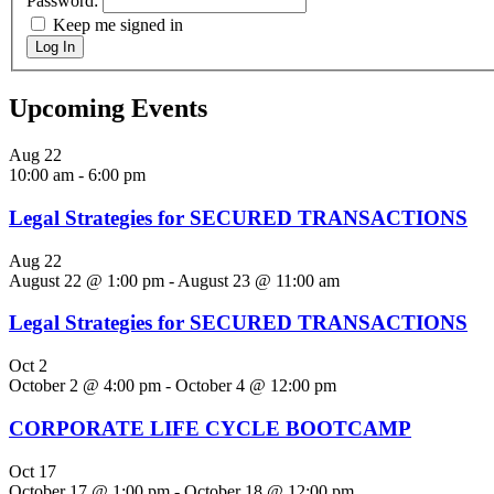
Password:
Keep me signed in
Log In
Upcoming Events
Aug
22
10:00 am
-
6:00 pm
Legal Strategies for SECURED TRANSACTIONS
Aug
22
August 22 @ 1:00 pm
-
August 23 @ 11:00 am
Legal Strategies for SECURED TRANSACTIONS
Oct
2
October 2 @ 4:00 pm
-
October 4 @ 12:00 pm
CORPORATE LIFE CYCLE BOOTCAMP
Oct
17
October 17 @ 1:00 pm
-
October 18 @ 12:00 pm