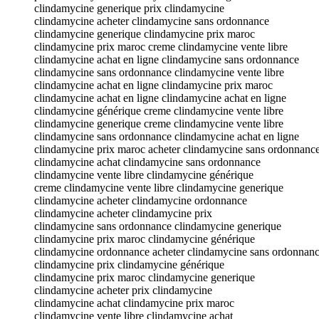
clindamycine generique prix clindamycine
clindamycine acheter clindamycine sans ordonnance
clindamycine generique clindamycine prix maroc
clindamycine prix maroc creme clindamycine vente libre
clindamycine achat en ligne clindamycine sans ordonnance
clindamycine sans ordonnance clindamycine vente libre
clindamycine achat en ligne clindamycine prix maroc
clindamycine achat en ligne clindamycine achat en ligne
clindamycine générique creme clindamycine vente libre
clindamycine generique creme clindamycine vente libre
clindamycine sans ordonnance clindamycine achat en ligne
clindamycine prix maroc acheter clindamycine sans ordonnanc
clindamycine achat clindamycine sans ordonnance
clindamycine vente libre clindamycine générique
creme clindamycine vente libre clindamycine generique
clindamycine acheter clindamycine ordonnance
clindamycine acheter clindamycine prix
clindamycine sans ordonnance clindamycine generique
clindamycine prix maroc clindamycine générique
clindamycine ordonnance acheter clindamycine sans ordonnan
clindamycine prix clindamycine générique
clindamycine prix maroc clindamycine generique
clindamycine acheter prix clindamycine
clindamycine achat clindamycine prix maroc
clindamycine vente libre clindamycine achat