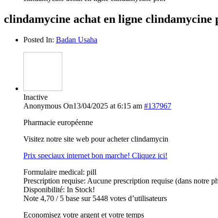
clindamycine achat en ligne clindamycine 
Posted In:
Badan Usaha
Inactive
Anonymous
On13/04/2025 at 6:15 am
#137967
Pharmacie européenne
Visitez notre site web pour acheter clindamycin
Prix speciaux internet bon marche! Cliquez ici!
Formulaire medical: pill
Prescription requise: Aucune prescription requise (dans notre p
Disponibilité: In Stock!
Note 4,70 / 5 base sur 5448 votes d’utilisateurs
Economisez votre argent et votre temps