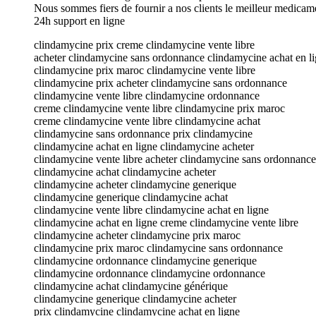
Nous sommes fiers de fournir a nos clients le meilleur medicam
24h support en ligne
clindamycine prix creme clindamycine vente libre
acheter clindamycine sans ordonnance clindamycine achat en l
clindamycine prix maroc clindamycine vente libre
clindamycine prix acheter clindamycine sans ordonnance
clindamycine vente libre clindamycine ordonnance
creme clindamycine vente libre clindamycine prix maroc
creme clindamycine vente libre clindamycine achat
clindamycine sans ordonnance prix clindamycine
clindamycine achat en ligne clindamycine acheter
clindamycine vente libre acheter clindamycine sans ordonnance
clindamycine achat clindamycine acheter
clindamycine acheter clindamycine generique
clindamycine generique clindamycine achat
clindamycine vente libre clindamycine achat en ligne
clindamycine achat en ligne creme clindamycine vente libre
clindamycine acheter clindamycine prix maroc
clindamycine prix maroc clindamycine sans ordonnance
clindamycine ordonnance clindamycine generique
clindamycine ordonnance clindamycine ordonnance
clindamycine achat clindamycine générique
clindamycine generique clindamycine acheter
prix clindamycine clindamycine achat en ligne