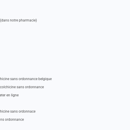
e (dans notre pharmacie)
chicine sans ordonnance belgique
 colchicine sans ordonnance
ter en ligne
chicine sans ordonnace
sans ordonnance