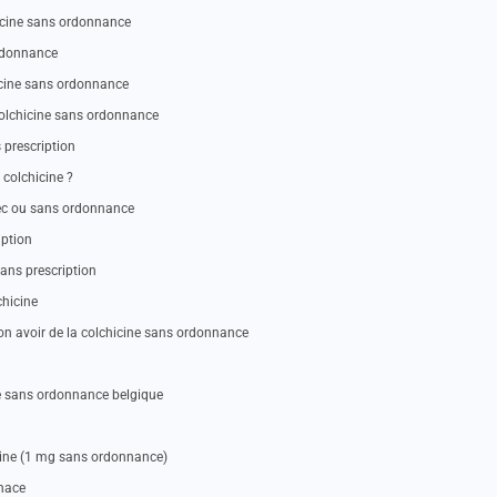
icine sans ordonnance
ordonnance
icine sans ordonnance
colchicine sans ordonnance
 prescription
colchicine ?
vec ou sans ordonnance
iption
ans prescription
chicine
on avoir de la colchicine sans ordonnance
e sans ordonnance belgique
cine (1 mg sans ordonnance)
nnace