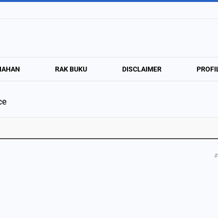
NAHAN
RAK BUKU
DISCLAIMER
PROFI
ce
#