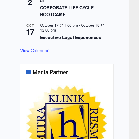
2
pm
CORPORATE LIFE CYCLE
BOOTCAMP
October 17 @ 1:00 pm
-
October 18 @
OCT
17
12:00 pm
Executive Legal Experiences
View Calendar
Media Partner