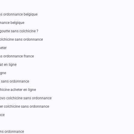
ans ordonnance belgique
nnance belgique
goutte sans colchicine ?
colchicine sans ordonnance
eter
ns ordonnance france
t en ligne
igne
ne sans ordonnance
hicine acheter en ligne
novo colchicine sans ordonnance
er colchicine sans ordonnance
nce
sans ordonnance