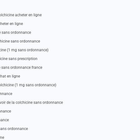
lchicine acheter en ligne
heter en ligne
ne sans ordonnance
chicine sans ordonnance
icine (1 mg sans ordonnance)
cine sans prescription
e sans ordonnance france
hat en ligne
olchicine (1 mg sans ordonnance)
onnance
voir de la colchicine sans ordonnance
onnance
nnance
e sans ordonnance
ine