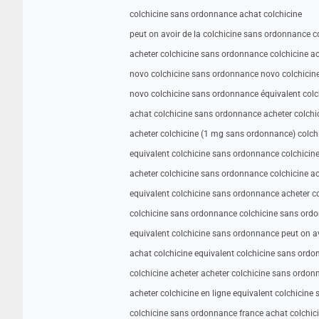
colchicine sans ordonnance achat colchicine
peut on avoir de la colchicine sans ordonnance co
acheter colchicine sans ordonnance colchicine ac
novo colchicine sans ordonnance novo colchici
novo colchicine sans ordonnance équivalent col
achat colchicine sans ordonnance acheter colch
acheter colchicine (1 mg sans ordonnance) colchi
equivalent colchicine sans ordonnance colchicin
acheter colchicine sans ordonnance colchicine ac
equivalent colchicine sans ordonnance acheter c
colchicine sans ordonnance colchicine sans ord
equivalent colchicine sans ordonnance peut on a
achat colchicine equivalent colchicine sans ord
colchicine acheter acheter colchicine sans ordo
acheter colchicine en ligne equivalent colchicin
colchicine sans ordonnance france achat colchic