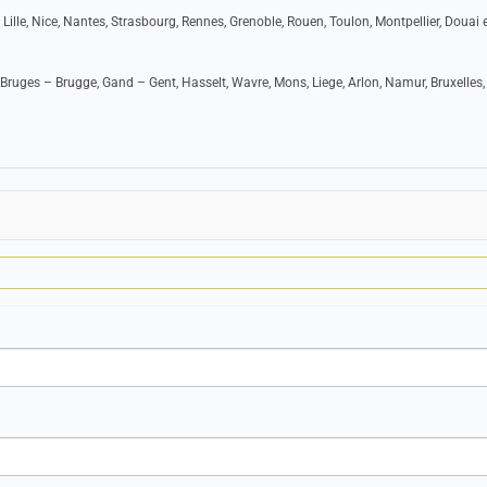
 Lille, Nice, Nantes, Strasbourg, Rennes, Grenoble, Rouen, Toulon, Montpellier, Douai e
Bruges – Brugge, Gand – Gent, Hasselt, Wavre, Mons, Liege, Arlon, Namur, Bruxelles,