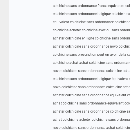
colchicine sans ordonnance france equivalent co
colchicine sans ordonnance belgique colchicine 
equivalent colchicine sans ordonnance colchici
colchicine acheter colchicine avec ou sans ordo
acheter colchicine en ligne colchicine sans ordo
acheter colchicine sans ordonnance novo colchi
colchicine sans prescription peut on avoir de la 
colchicine achat achat colchicine sans ordonnan
novo colchicine sans ordonnance colchicine ach
colchicine sans ordonnance belgique équivalent 
novo colchicine sans ordonnance colchicine acha
acheter colchicine sans ordonnance equivalent c
achat colchicine sans ordonnance equivalent co
acheter colchicine sans ordonnance colchicine 
achat colchicine acheter colchicine sans ordonn
novo colchicine sans ordonnance achat colchici