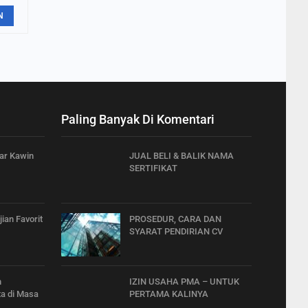
N
Paling Banyak Di Komentari
ar Kawin
JUAL BELI & BALIK NAMA
SERTIFIKAT
ian Favorit
PROSEDUR, CARA DAN
SYARAT PENDIRIAN CV
h
IZIN USAHA PMA – UNTUK
a di Masa
PERTAMA KALINYA