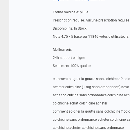
Forme medicale: pilule
Prescription requise: Aucune prescription requis
Disponibilité: In Stock!
Note 4,75 / 5 base sur 11846 votes d’utilisateurs
Meilleur prix
24h support en ligne
Seulement 100% qualite
comment soigner la goutte sans colchicine ? col
acheter colchicine (1 mg sans ordonnance) novo
achat colchicine sans ordonnance colchicine ache
colchicine achat colchicine acheter
comment soigner la goutte sans colchicine ? col
colchicine sans ordonnance acheter colchicine 
colchicine acheter colchicine sans ordonnace