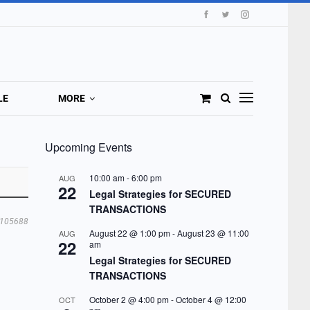
LE
MORE
Upcoming Events
10:00 am
-
6:00 pm
AUG
22
Legal Strategies for SECURED
TRANSACTIONS
105688
August 22 @ 1:00 pm
-
August 23 @ 11:00
AUG
22
am
Legal Strategies for SECURED
TRANSACTIONS
October 2 @ 4:00 pm
-
October 4 @ 12:00
OCT