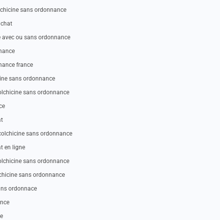
lchicine sans ordonnance
achat
ne avec ou sans ordonnance
nnance
nnance france
cine sans ordonnance
colchicine sans ordonnance
ce
at
colchicine sans ordonnance
t en ligne
olchicine sans ordonnance
lchicine sans ordonnance
sans ordonnace
ance
ne