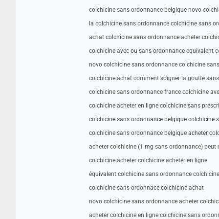
colchicine sans ordonnance belgique novo colch
la colchicine sans ordonnance colchicine sans 
achat colchicine sans ordonnance acheter colch
colchicine avec ou sans ordonnance equivalent 
novo colchicine sans ordonnance colchicine sans
colchicine achat comment soigner la goutte sans 
colchicine sans ordonnance france colchicine a
colchicine acheter en ligne colchicine sans prescr
colchicine sans ordonnance belgique colchicine s
colchicine sans ordonnance belgique acheter col
acheter colchicine (1 mg sans ordonnance) peut 
colchicine acheter colchicine acheter en ligne
équivalent colchicine sans ordonnance colchicin
colchicine sans ordonnace colchicine achat
novo colchicine sans ordonnance acheter colchi
acheter colchicine en ligne colchicine sans ordo