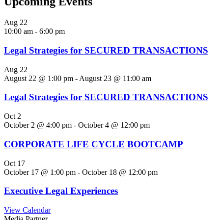
Upcoming Events
Aug
22
10:00 am
-
6:00 pm
Legal Strategies for SECURED TRANSACTIONS
Aug
22
August 22 @ 1:00 pm
-
August 23 @ 11:00 am
Legal Strategies for SECURED TRANSACTIONS
Oct
2
October 2 @ 4:00 pm
-
October 4 @ 12:00 pm
CORPORATE LIFE CYCLE BOOTCAMP
Oct
17
October 17 @ 1:00 pm
-
October 18 @ 12:00 pm
Executive Legal Experiences
View Calendar
Media Partner