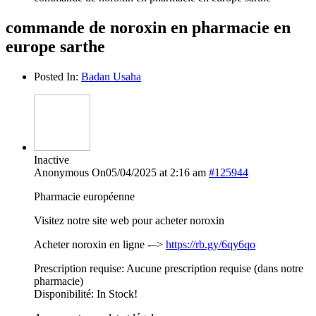
commande de noroxin en pharmacie en
europe sarthe
Posted In:
Badan Usaha
Inactive
Anonymous
On05/04/2025 at 2:16 am
#125944
Pharmacie européenne
Visitez notre site web pour acheter noroxin
Acheter noroxin en ligne -–>
https://rb.gy/6qy6qo
Prescription requise: Aucune prescription requise (dans notre
pharmacie)
Disponibilité: In Stock!