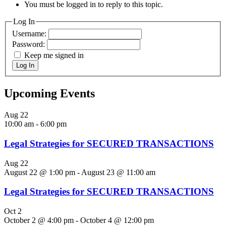
You must be logged in to reply to this topic.
Log In
Username:
Password:
Keep me signed in
Log In
Upcoming Events
Aug
22
10:00 am
-
6:00 pm
Legal Strategies for SECURED TRANSACTIONS
Aug
22
August 22 @ 1:00 pm
-
August 23 @ 11:00 am
Legal Strategies for SECURED TRANSACTIONS
Oct
2
October 2 @ 4:00 pm
-
October 4 @ 12:00 pm