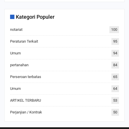
Kategori Populer
notariat
100
Peraturan Terkait
95
Umum
94
pertanahan
84
Perseroan terbatas
65
Umum
64
ARTIKEL TERBARU
53
Perjanjian / Kontrak
50