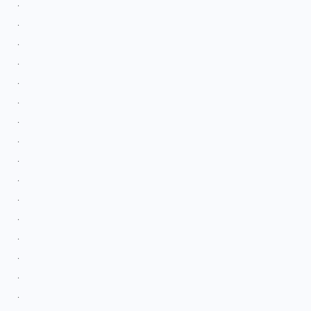
.
.
.
.
.
.
.
.
.
.
.
.
.
.
.
.