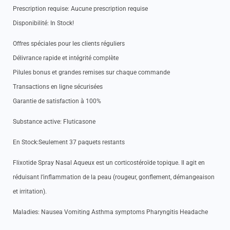
Prescription requise: Aucune prescription requise
Disponibilité: In Stock!
Offres spéciales pour les clients réguliers
Délivrance rapide et intégrité complète
Pilules bonus et grandes remises sur chaque commande
Transactions en ligne sécurisées
Garantie de satisfaction à 100%
Substance active: Fluticasone
En Stock:Seulement 37 paquets restants
Flixotide Spray Nasal Aqueux est un corticostéroïde topique. Il agit en
réduisant l’inflammation de la peau (rougeur, gonflement, démangeaison
et irritation).
Maladies: Nausea Vomiting Asthma symptoms Pharyngitis Headache