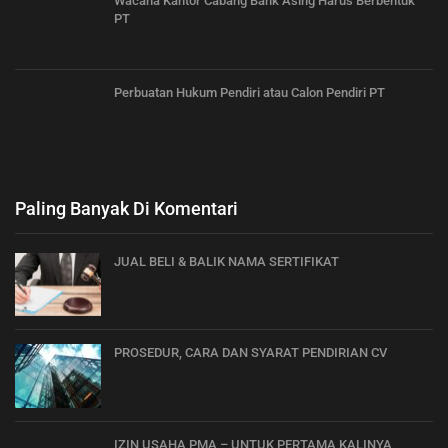
Wacana Kantor Cabang Bank Asing Harus Berbentuk
PT
Perbuatan Hukum Pendiri atau Calon Pendiri PT
Paling Banyak Di Komentari
JUAL BELI & BALIK NAMA SERTIFIKAT
PROSEDUR, CARA DAN SYARAT PENDIRIAN CV
IZIN USAHA PMA – UNTUK PERTAMA KALINYA