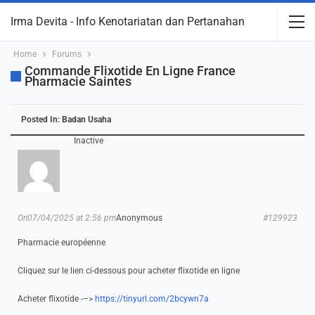
Irma Devita - Info Kenotariatan dan Pertanahan
Home
Forums
Commande Flixotide En Ligne France
Pharmacie Saintes
Posted In:
Badan Usaha
Inactive
On07/04/2025 at 2:56 pm
Anonymous
#129923
Pharmacie européenne
Cliquez sur le lien ci-dessous pour acheter flixotide en ligne
Acheter flixotide -–>
https://tinyurl.com/2bcywn7a