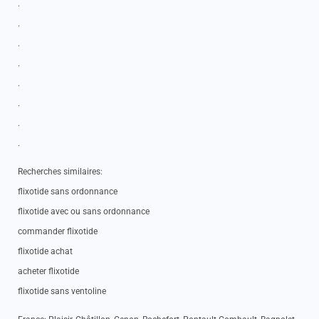
.
.
.
.
.
.
.
.
Recherches similaires:
flixotide sans ordonnance
flixotide avec ou sans ordonnance
commander flixotide
flixotide achat
acheter flixotide
flixotide sans ventoline