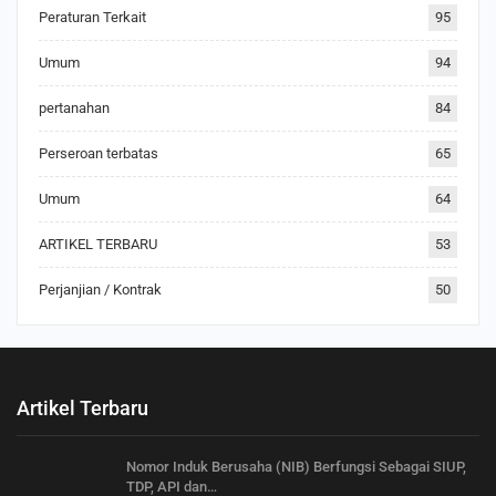
Peraturan Terkait
95
Umum
94
pertanahan
84
Perseroan terbatas
65
Umum
64
ARTIKEL TERBARU
53
Perjanjian / Kontrak
50
Artikel Terbaru
Nomor Induk Berusaha (NIB) Berfungsi Sebagai SIUP,
TDP, API dan…