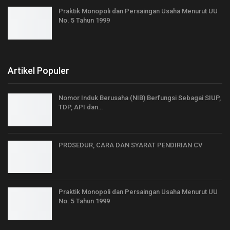
Praktik Monopoli dan Persaingan Usaha Menurut UU
No. 5 Tahun 1999
Artikel Populer
Nomor Induk Berusaha (NIB) Berfungsi Sebagai SIUP,
TDP, API dan…
PROSEDUR, CARA DAN SYARAT PENDIRIAN CV
Praktik Monopoli dan Persaingan Usaha Menurut UU
No. 5 Tahun 1999