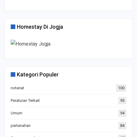
Homestay Di Jogja
Kategori Populer
notariat
100
Peraturan Terkait
95
Umum
94
pertanahan
84