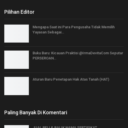
Pilihan Editor
Mengapa Saat ini Para Pengusaha Tidak Memilih
Yayasan Sebagai…
Buku Baru: Kicauan Praktisi @IrmaDevitaCom Seputar
PERSEROAN…
Aturan Baru Penetapan Hak Atas Tanah (HAT)
Paling Banyak Di Komentari
JUAL BELI & BALIK NAMA SERTIFIKAT