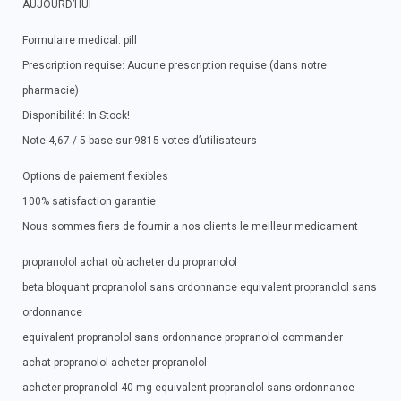
AUJOURD’HUI
Formulaire medical: pill
Prescription requise: Aucune prescription requise (dans notre
pharmacie)
Disponibilité: In Stock!
Note 4,67 / 5 base sur 9815 votes d’utilisateurs
Options de paiement flexibles
100% satisfaction garantie
Nous sommes fiers de fournir a nos clients le meilleur medicament
propranolol achat où acheter du propranolol
beta bloquant propranolol sans ordonnance equivalent propranolol sans
ordonnance
equivalent propranolol sans ordonnance propranolol commander
achat propranolol acheter propranolol
acheter propranolol 40 mg equivalent propranolol sans ordonnance