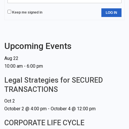
Keep me signed in
LOG IN
Upcoming Events
Aug
22
10:00 am
-
6:00 pm
Legal Strategies for SECURED
TRANSACTIONS
Oct
2
October 2 @ 4:00 pm
-
October 4 @ 12:00 pm
CORPORATE LIFE CYCLE