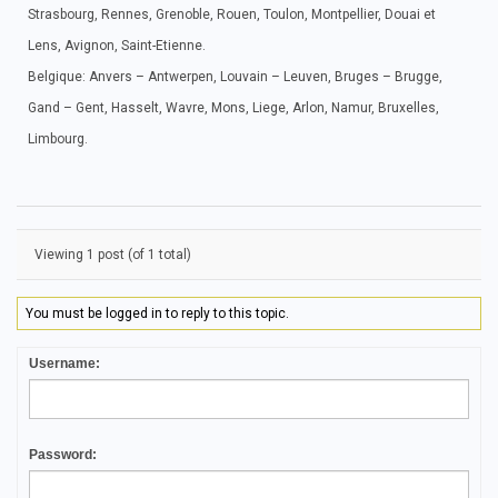
Strasbourg, Rennes, Grenoble, Rouen, Toulon, Montpellier, Douai et
Lens, Avignon, Saint-Etienne.
Belgique: Anvers – Antwerpen, Louvain – Leuven, Bruges – Brugge,
Gand – Gent, Hasselt, Wavre, Mons, Liege, Arlon, Namur, Bruxelles,
Limbourg.
Viewing 1 post (of 1 total)
You must be logged in to reply to this topic.
Username:
Password: