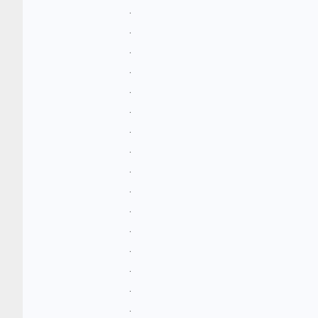
.
.
.
.
.
.
.
.
.
.
.
.
.
.
.
.