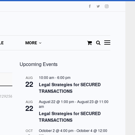
LE
MORE
Upcoming Events
10:00 am
-
6:00 pm
AUG
22
Legal Strategies for SECURED
TRANSACTIONS
129256
August 22 @ 1:00 pm
-
August 23 @ 11:00
AUG
22
am
Legal Strategies for SECURED
TRANSACTIONS
October 2 @ 4:00 pm
-
October 4 @ 12:00
OCT