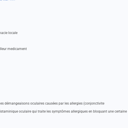
acie locale
illeur medicament
 les démangeaisons oculaires causées par les allergies (conjonctivite
ihistaminique oculaire qui traite les symptômes allergiques en bloquant une certaine