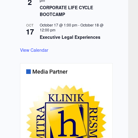
2
pm
CORPORATE LIFE CYCLE
BOOTCAMP
October 17 @ 1:00 pm
-
October 18 @
OCT
17
12:00 pm
Executive Legal Experiences
View Calendar
Media Partner