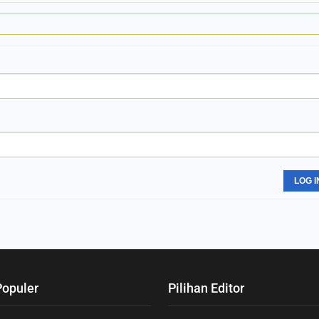
LOG I
Populer
Pilihan Editor