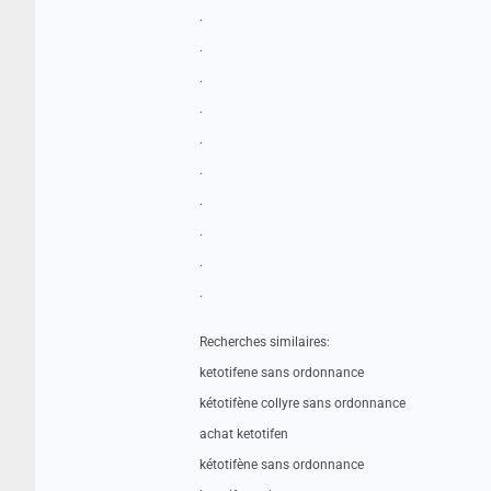
.
.
.
.
.
.
.
.
.
.
Recherches similaires:
ketotifene sans ordonnance
kétotifène collyre sans ordonnance
achat ketotifen
kétotifène sans ordonnance