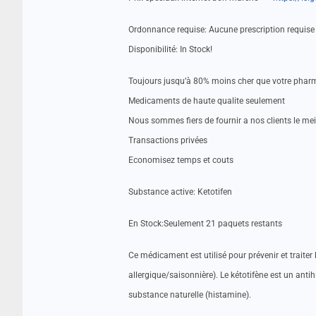
Ordonnance requise: Aucune prescription requise
Disponibilité: In Stock!
Toujours jusqu’à 80% moins cher que votre pharm
Medicaments de haute qualite seulement
Nous sommes fiers de fournir a nos clients le me
Transactions privées
Economisez temps et couts
Substance active: Ketotifen
En Stock:Seulement 21 paquets restants
Ce médicament est utilisé pour prévenir et traiter
allergique/saisonnière). Le kétotifène est un ant
substance naturelle (histamine).