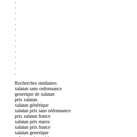
.
.
.
.
.
.
.
.
.
.
.
.
.
.
Recherches similaires:
xalatan sans ordonnance
generique de xalatan
prix xalatan
xalatan générique
xalatan prix sans ordonnance
prix xalatan france
xalatan prix maroc
xalatan prix france
xalatan generique