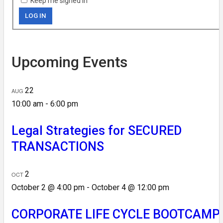
Keep me signed in
LOG IN
Upcoming Events
22
AUG
10:00 am
-
6:00 pm
Legal Strategies for SECURED
TRANSACTIONS
2
OCT
October 2 @ 4:00 pm
-
October 4 @ 12:00 pm
CORPORATE LIFE CYCLE BOOTCAMP