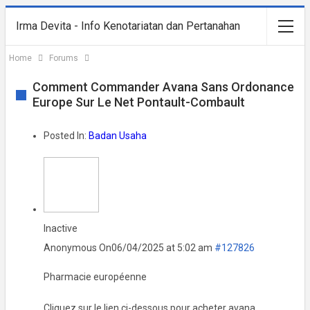
Irma Devita - Info Kenotariatan dan Pertanahan
Home
Forums
Comment Commander Avana Sans Ordonance
Europe Sur Le Net Pontault-Combault
Posted In:
Badan Usaha
Inactive
Anonymous
On06/04/2025 at 5:02 am
#127826
Pharmacie européenne
Cliquez sur le lien ci-dessous pour acheter avana