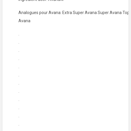
Analogues pour Avana: Extra Super Avana Super Avana Top
Avana
.
.
.
.
.
.
.
.
.
.
.
.