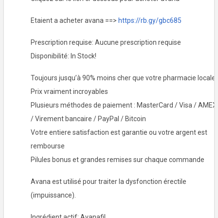
Etaient a acheter avana ==>
https://rb.gy/gbc685
Prescription requise: Aucune prescription requise
Disponibilité: In Stock!
Toujours jusqu’à 90% moins cher que votre pharmacie locale
Prix vraiment incroyables
Plusieurs méthodes de paiement : MasterCard / Visa / AMEX
/ Virement bancaire / PayPal / Bitcoin
Votre entiere satisfaction est garantie ou votre argent est
rembourse
Pilules bonus et grandes remises sur chaque commande
Avana est utilisé pour traiter la dysfonction érectile
(impuissance).
Ingrédient actif: Avanafil