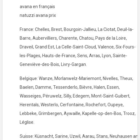
avana en français
natuzzi avana prix
France: Chelles, Brest, Bourgoin-Jallieu, La Ciotat, Deuil-la-
Barre, Aubervilliers, Charente, Chatou, Pays de la Loire,
Draveil, Grand Est, La Celle-Saint-Cloud, Valence, Six-Fours-
les-Plages, Hauts-de-France, Sens, Arras, Lyon, Sainte-
Geneviève-des-Bois, Livry-Gargan.
Belgique: Wanze, Morlanwelz-Mariemont, Nivelles, Theux,
Baelen, Damme, Tessenderlo, Bièvre, Halen, Essen,
Wasseiges, Péruwelz, Silly, Edegem, Mont-Saint-Guibert,
Herentals, Westerlo, Cerfontaine, Rochefort, Oupeye,
Lebbeke, Grimbergen, Aywaille, Kapelle-op-den-Bos, Trooz,
Léglise.
Suisse: Küsnacht, Sarine, Uzwil, Aarau, Stans, Neuhausen am