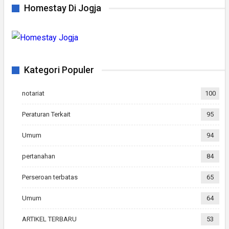
Homestay Di Jogja
Kategori Populer
notariat
100
Peraturan Terkait
95
Umum
94
pertanahan
84
Perseroan terbatas
65
Umum
64
ARTIKEL TERBARU
53