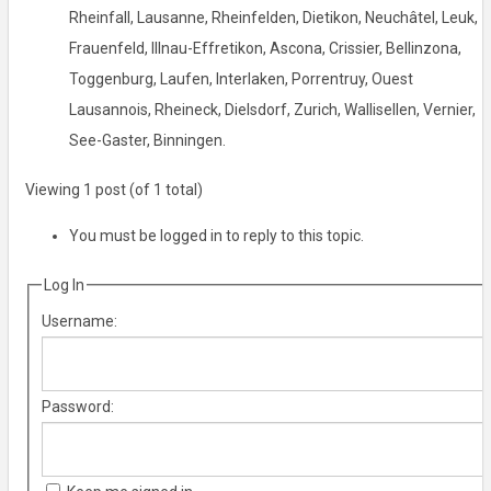
Rheinfall, Lausanne, Rheinfelden, Dietikon, Neuchâtel, Leuk,
Frauenfeld, Illnau-Effretikon, Ascona, Crissier, Bellinzona,
Toggenburg, Laufen, Interlaken, Porrentruy, Ouest
Lausannois, Rheineck, Dielsdorf, Zurich, Wallisellen, Vernier,
See-Gaster, Binningen.
Viewing 1 post (of 1 total)
You must be logged in to reply to this topic.
Log In
Username:
Password: