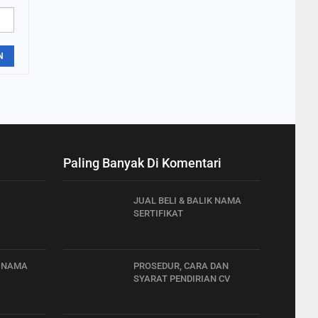
N
Paling Banyak Di Komentari
JUAL BELI & BALIK NAMA
SERTIFIKAT
K NAMA
PROSEDUR, CARA DAN
SYARAT PENDIRIAN CV