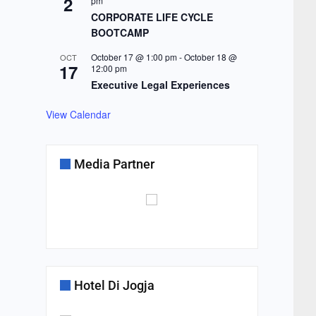
2
pm
CORPORATE LIFE CYCLE
BOOTCAMP
October 17 @ 1:00 pm
-
October 18 @
OCT
17
12:00 pm
Executive Legal Experiences
View Calendar
Media Partner
Hotel Di Jogja