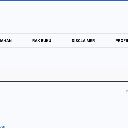
NAHAN
RAK BUKU
DISCLAIMER
PROFI
#
lvx8