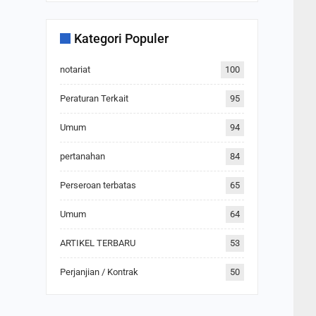
Kategori Populer
notariat
100
Peraturan Terkait
95
Umum
94
pertanahan
84
Perseroan terbatas
65
Umum
64
ARTIKEL TERBARU
53
Perjanjian / Kontrak
50