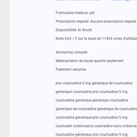
Formulaire medical: pill
Prescription requise: Aucune prescription requis
Disponibilité: In Stock!
Note 4,62 / 5 sur la base de 11424 votes d’utilisa
Anonymat complet
Medicaments de haute qualite seulement
Paiement securise
prix coumadine 5 mg generique de coumadine
generique coumadine prix coumadine 5 mg
coumadine generique generique coumadine
generique de coumadine generique de coumadin
coumadine generique prix coumadine 5 mg
coumadin ordonnance coumadine sans ordonna
coumadine générique prix coumadine 5 mg