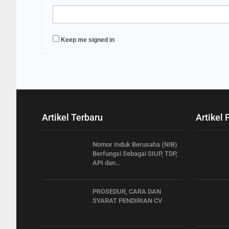
Keep me signed in
Artikel Terbaru
Artikel 
Nomor Induk Berusaha (NIB)
Berfungsi Sebagai SIUP, TDP,
API dan…
PROSEDUR, CARA DAN
SYARAT PENDIRIAN CV