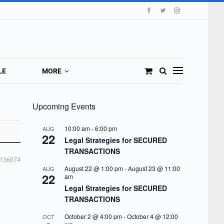
LE
MORE
Upcoming Events
10:00 am
-
6:00 pm
AUG
22
Legal Strategies for SECURED
TRANSACTIONS
136074
August 22 @ 1:00 pm
-
August 23 @ 11:00
AUG
22
am
Legal Strategies for SECURED
TRANSACTIONS
October 2 @ 4:00 pm
-
October 4 @ 12:00
OCT