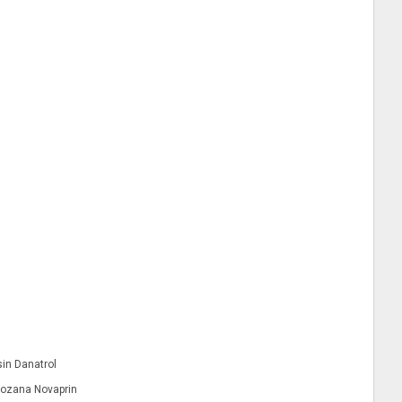
in Danatrol
Lozana Novaprin