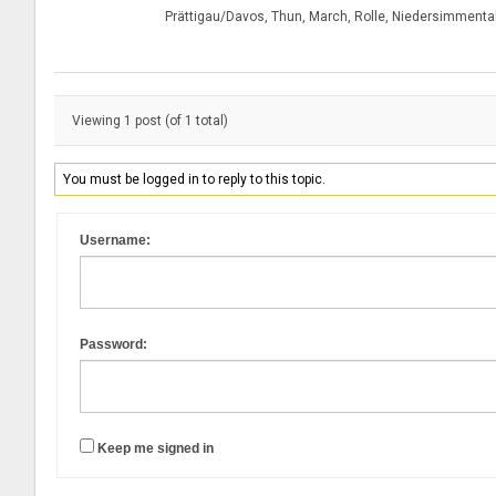
Prättigau/Davos, Thun, March, Rolle, Niedersimmental
Viewing 1 post (of 1 total)
You must be logged in to reply to this topic.
Username:
Password:
Keep me signed in