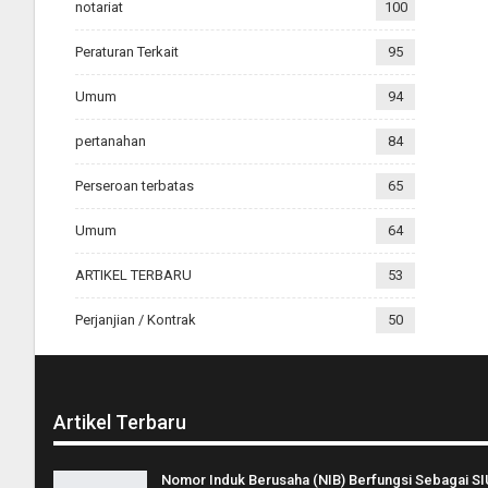
notariat
100
Peraturan Terkait
95
Umum
94
pertanahan
84
Perseroan terbatas
65
Umum
64
ARTIKEL TERBARU
53
Perjanjian / Kontrak
50
Artikel Terbaru
Nomor Induk Berusaha (NIB) Berfungsi Sebagai SI