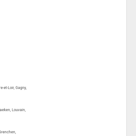
-et-Loir, Gagny,
Laeken, Louvain,
 Grenchen,