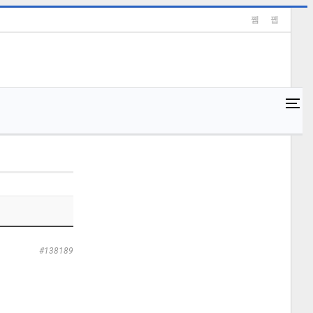
#138189