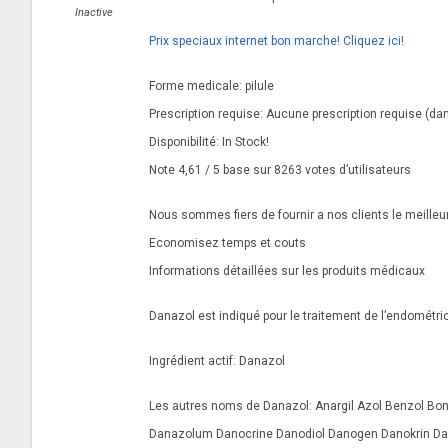
Inactive
Prix speciaux internet bon marche! Cliquez ici!
Forme medicale: pilule
Prescription requise: Aucune prescription requise (da
Disponibilité: In Stock!
Note 4,61 / 5 base sur 8263 votes d’utilisateurs
Nous sommes fiers de fournir a nos clients le meill
Economisez temps et couts
Informations détaillées sur les produits médicaux
Danazol est indiqué pour le traitement de l’endométri
Ingrédient actif: Danazol
Les autres noms de Danazol: Anargil Azol Benzol B
Danazolum Danocrine Danodiol Danogen Danokrin Dan