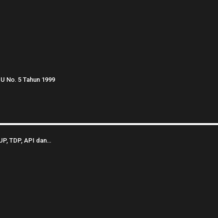
U No. 5 Tahun 1999
UP, TDP, API dan…