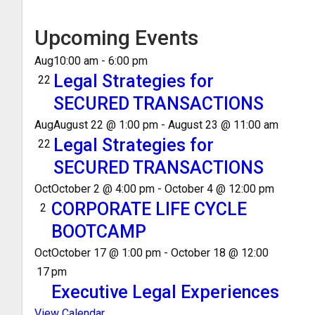
Upcoming Events
Aug
10:00 am
-
6:00 pm
Legal Strategies for
22
SECURED TRANSACTIONS
Aug
August 22 @ 1:00 pm
-
August 23 @ 11:00 am
Legal Strategies for
22
SECURED TRANSACTIONS
Oct
October 2 @ 4:00 pm
-
October 4 @ 12:00 pm
CORPORATE LIFE CYCLE
2
BOOTCAMP
Oct
October 17 @ 1:00 pm
-
October 18 @ 12:00
17
pm
Executive Legal Experiences
View Calendar