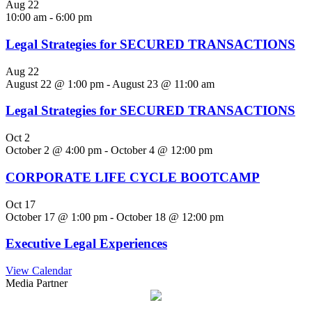
Aug
22
10:00 am
-
6:00 pm
Legal Strategies for SECURED TRANSACTIONS
Aug
22
August 22 @ 1:00 pm
-
August 23 @ 11:00 am
Legal Strategies for SECURED TRANSACTIONS
Oct
2
October 2 @ 4:00 pm
-
October 4 @ 12:00 pm
CORPORATE LIFE CYCLE BOOTCAMP
Oct
17
October 17 @ 1:00 pm
-
October 18 @ 12:00 pm
Executive Legal Experiences
View Calendar
Media Partner