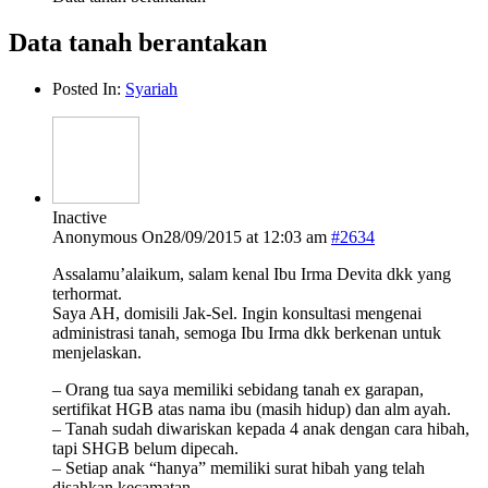
Data tanah berantakan
Posted In:
Syariah
Inactive
Anonymous
On28/09/2015 at 12:03 am
#2634
Assalamu’alaikum, salam kenal Ibu Irma Devita dkk yang
terhormat.
Saya AH, domisili Jak-Sel. Ingin konsultasi mengenai
administrasi tanah, semoga Ibu Irma dkk berkenan untuk
menjelaskan.
– Orang tua saya memiliki sebidang tanah ex garapan,
sertifikat HGB atas nama ibu (masih hidup) dan alm ayah.
– Tanah sudah diwariskan kepada 4 anak dengan cara hibah,
tapi SHGB belum dipecah.
– Setiap anak “hanya” memiliki surat hibah yang telah
disahkan kecamatan.