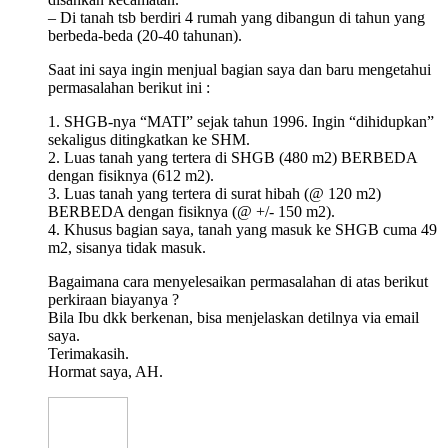
– Di tanah tsb berdiri 4 rumah yang dibangun di tahun yang
berbeda-beda (20-40 tahunan).
Saat ini saya ingin menjual bagian saya dan baru mengetahui
permasalahan berikut ini :
1. SHGB-nya “MATI” sejak tahun 1996. Ingin “dihidupkan”
sekaligus ditingkatkan ke SHM.
2. Luas tanah yang tertera di SHGB (480 m2) BERBEDA
dengan fisiknya (612 m2).
3. Luas tanah yang tertera di surat hibah (@ 120 m2)
BERBEDA dengan fisiknya (@ +/- 150 m2).
4. Khusus bagian saya, tanah yang masuk ke SHGB cuma 49
m2, sisanya tidak masuk.
Bagaimana cara menyelesaikan permasalahan di atas berikut
perkiraan biayanya ?
Bila Ibu dkk berkenan, bisa menjelaskan detilnya via email
saya.
Terimakasih.
Hormat saya, AH.