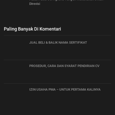
Direvisi
Paling Banyak Di Komentari
JUAL BELI & BALIK NAMA SERTIFIKAT
PROSEDUR, CARA DAN SYARAT PENDIRIAN CV
IZIN USAHA PMA – UNTUK PERTAMA KALINYA