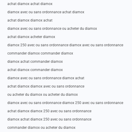
achat diamox achat diamox
diamox avec ou sans ordonnance achat diamox
achat diamox diamox achat
diamox avec ou sans ordonnance ou acheter du diamox
achat diamox acheter diamox
diamox 250 avec ou sans ordonnance diamox avec ou sans ordonnance
commander diamox commander diamox
diamox achat commander diamox
achat diamox commander diamox
diamox avec ou sans ordonnance diamox achat
achat diamox diamox avec ou sans ordonnance
ou acheter du diamox ou acheter du diamox
diamox avec ou sans ordonnance diamox 250 avec ou sans ordonnance
achat diamox diamox 250 avec ou sans ordonnance
diamox achat diamox 250 avec ou sans ordonnance
commander diamox ou acheter du diamox