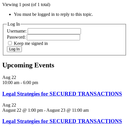
Viewing 1 post (of 1 total)
You must be logged in to reply to this topic.
Log In
Username:
Password:
Keep me signed in
Log In
Upcoming Events
Aug
22
10:00 am
-
6:00 pm
Legal Strategies for SECURED TRANSACTIONS
Aug
22
August 22 @ 1:00 pm
-
August 23 @ 11:00 am
Legal Strategies for SECURED TRANSACTIONS