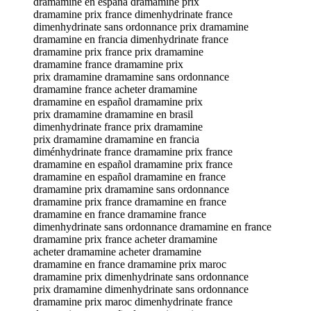
dramamine en españa dramamine prix
dramamine prix france dimenhydrinate france
dimenhydrinate sans ordonnance prix dramamine
dramamine en francia dimenhydrinate france
dramamine prix france prix dramamine
dramamine france dramamine prix
prix dramamine dramamine sans ordonnance
dramamine france acheter dramamine
dramamine en español dramamine prix
prix dramamine dramamine en brasil
dimenhydrinate france prix dramamine
prix dramamine dramamine en francia
diménhydrinate france dramamine prix france
dramamine en español dramamine prix france
dramamine en español dramamine en france
dramamine prix dramamine sans ordonnance
dramamine prix france dramamine en france
dramamine en france dramamine france
dimenhydrinate sans ordonnance dramamine en france
dramamine prix france acheter dramamine
acheter dramamine acheter dramamine
dramamine en france dramamine prix maroc
dramamine prix dimenhydrinate sans ordonnance
prix dramamine dimenhydrinate sans ordonnance
dramamine prix maroc dimenhydrinate france