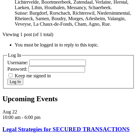
Lichtervelde, Boortmeerbeek, Zutendaal, Verlaine, Herstal,
Laeken, Libin, Houthalen, Messancy, Schaerbeek.
Suisse: Burgdorf, Rorschach, Richterswil, Niedersimmental,
Rheineck, Sarnen, Boudry, Morges, Arlesheim, Valangin,
Veveyse, La Chaux-de-Fonds, Cham, Agno, Rue.
Viewing 1 post (of 1 total)
You must be logged in to reply to this topic.
Log In
Username:
Password:
Keep me signed in
Log In
Upcoming Events
Aug
22
10:00 am
-
6:00 pm
Legal Strategies for SECURED TRANSACTIONS