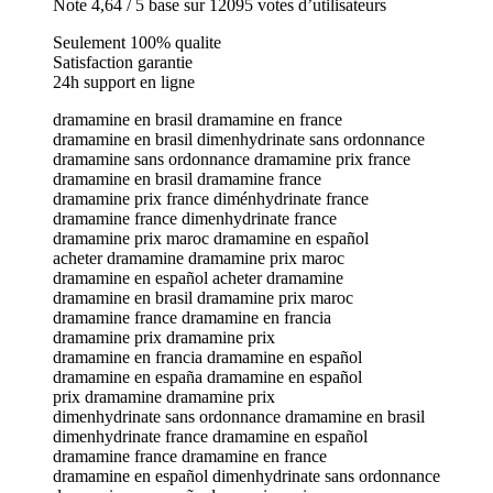
Note 4,64 / 5 base sur 12095 votes d’utilisateurs
Seulement 100% qualite
Satisfaction garantie
24h support en ligne
dramamine en brasil dramamine en france
dramamine en brasil dimenhydrinate sans ordonnance
dramamine sans ordonnance dramamine prix france
dramamine en brasil dramamine france
dramamine prix france diménhydrinate france
dramamine france dimenhydrinate france
dramamine prix maroc dramamine en español
acheter dramamine dramamine prix maroc
dramamine en español acheter dramamine
dramamine en brasil dramamine prix maroc
dramamine france dramamine en francia
dramamine prix dramamine prix
dramamine en francia dramamine en español
dramamine en españa dramamine en español
prix dramamine dramamine prix
dimenhydrinate sans ordonnance dramamine en brasil
dimenhydrinate france dramamine en español
dramamine france dramamine en france
dramamine en español dimenhydrinate sans ordonnance