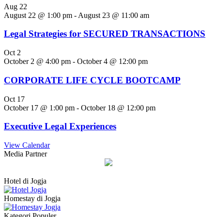
Aug
22
August 22 @ 1:00 pm
-
August 23 @ 11:00 am
Legal Strategies for SECURED TRANSACTIONS
Oct
2
October 2 @ 4:00 pm
-
October 4 @ 12:00 pm
CORPORATE LIFE CYCLE BOOTCAMP
Oct
17
October 17 @ 1:00 pm
-
October 18 @ 12:00 pm
Executive Legal Experiences
View Calendar
Media Partner
Hotel di Jogja
Homestay di Jogja
Kategori Populer