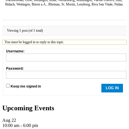
Bülach, Wettingen, Büren a.A., Rheinau, St. Moritz, Lenzburg, Riva San Vitale, Nidau.
Viewing 1 post (of 1 total)
You must be logged in to reply to this topic.
Username:
Password:
Keep me signed in
LOG IN
Upcoming Events
Aug
22
10:00 am
-
6:00 pm