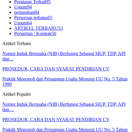
Peraturan Terkait
95
Umum
94
pertanahan
84
Perseroan terbatas
65
Umum
64
ARTIKEL TERBARU
53
Perjanjian / Kontrak
50
Artikel Terbaru
Nomor Induk Berusaha (NIB) Berfungsi Sebagai SIUP, TDP, API
dan…
PROSEDUR, CARA DAN SYARAT PENDIRIAN CV
Praktik Monopoli dan Persaingan Usaha Menurut UU No. 5 Tahun
1999
Artikel Populer
Nomor Induk Berusaha (NIB) Berfungsi Sebagai SIUP, TDP, API
dan…
PROSEDUR, CARA DAN SYARAT PENDIRIAN CV
Praktik Monopoli dan Persaingan Usaha Menurut UU No. 5 Tahun