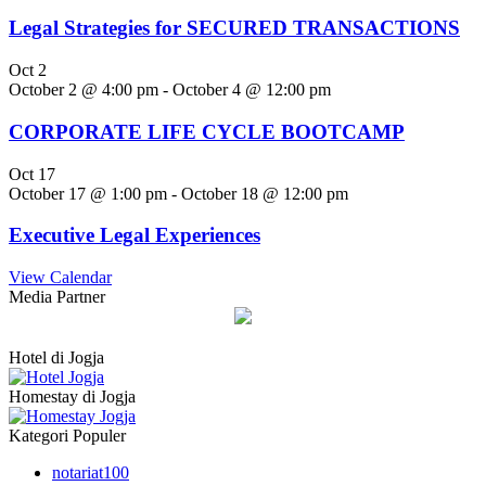
Legal Strategies for SECURED TRANSACTIONS
Oct
2
October 2 @ 4:00 pm
-
October 4 @ 12:00 pm
CORPORATE LIFE CYCLE BOOTCAMP
Oct
17
October 17 @ 1:00 pm
-
October 18 @ 12:00 pm
Executive Legal Experiences
View Calendar
Media Partner
Hotel di Jogja
Homestay di Jogja
Kategori Populer
notariat
100