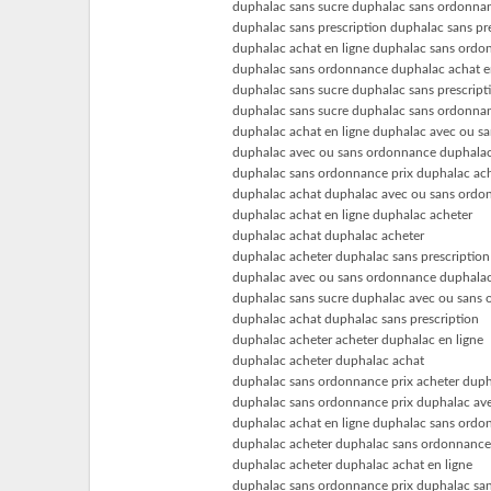
duphalac sans sucre duphalac sans ordonnan
duphalac sans prescription duphalac sans pr
duphalac achat en ligne duphalac sans ord
duphalac sans ordonnance duphalac achat e
duphalac sans sucre duphalac sans prescript
duphalac sans sucre duphalac sans ordonna
duphalac achat en ligne duphalac avec ou s
duphalac avec ou sans ordonnance duphalac
duphalac sans ordonnance prix duphalac ac
duphalac achat duphalac avec ou sans ordo
duphalac achat en ligne duphalac acheter
duphalac achat duphalac acheter
duphalac acheter duphalac sans prescription
duphalac avec ou sans ordonnance duphala
duphalac sans sucre duphalac avec ou sans
duphalac achat duphalac sans prescription
duphalac acheter acheter duphalac en ligne
duphalac acheter duphalac achat
duphalac sans ordonnance prix acheter duph
duphalac sans ordonnance prix duphalac av
duphalac achat en ligne duphalac sans ordo
duphalac acheter duphalac sans ordonnance
duphalac acheter duphalac achat en ligne
duphalac sans ordonnance prix duphalac san