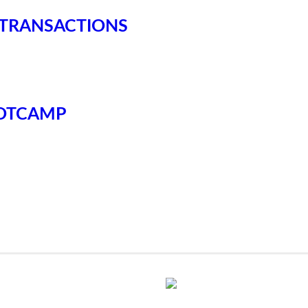
ED TRANSACTIONS
OOTCAMP