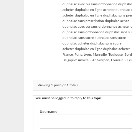
duphalac avec ou sans ordonnance duphalac
acheter duphalac en ligne acheter duphalac e
acheter duphalac en ligne duphalac sans pre
duphalac sans prescription duphalac achat
duphalac avec ou sans ordonnance acheter d
duphalac sans ordonnance duphalac sans su
duphalac sans sucre duphalac sans sucre
duphalac acheter duphalac sans sucre
acheter duphalac en ligne duphalac acheter
France: Paris, Lyon, Marseille, Toulouse, Bor
Belgique: Anvers – Antwerpen, Louvain – Leu
Viewing 1 post (of 1 total)
You must be logged in to reply to this topic.
Username: