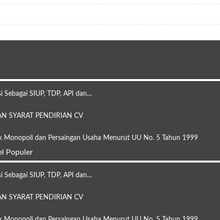
i Sebagai SIUP, TDP, API dan…
N SYARAT PENDIRIAN CV
ik Monopoli dan Persaingan Usaha Menurut UU No. 5 Tahun 1999
el Populer
i Sebagai SIUP, TDP, API dan…
N SYARAT PENDIRIAN CV
ik Monopoli dan Persaingan Usaha Menurut UU No. 5 Tahun 1999