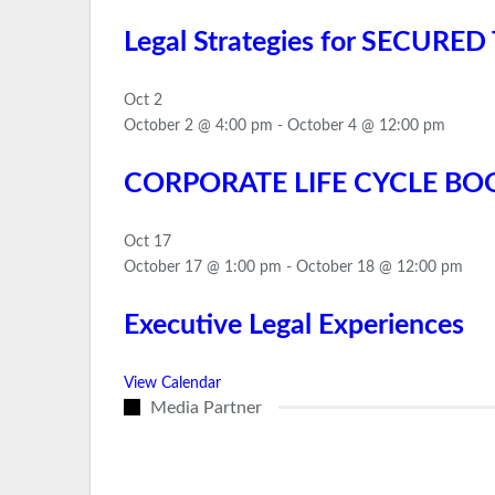
Legal Strategies for SECUR
Oct
2
October 2 @ 4:00 pm
-
October 4 @ 12:00 pm
CORPORATE LIFE CYCLE B
Oct
17
October 17 @ 1:00 pm
-
October 18 @ 12:00 pm
Executive Legal Experiences
View Calendar
Media Partner