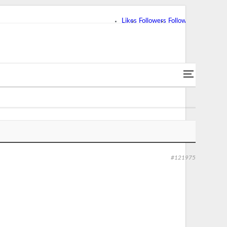
Likes
Followers
Followers
#121975