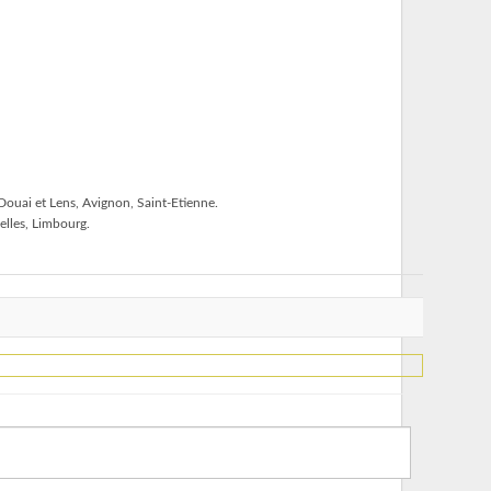
 Douai et Lens, Avignon, Saint-Etienne.
elles, Limbourg.