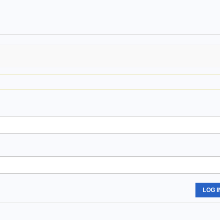
LOG I