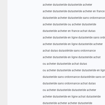
acheter dutasteride dutasteride acheter
acheter dutasteride dutasteride acheter en france
dutasteride acheter dutasteride sans ordonnance
acheter dutasteride ou acheter dutasteride
dutasteride acheter en france achat dutas
acheter dutasteride en ligne dutasteride sans or
acheter dutasteride en ligne dutasteride acheter
achat dutas dutastéride sans ordonnance
acheter dutasteride en ligne dutasteride achat
ou acheter dutasteride achat dutas
ou acheter dutasteride acheter dutasteride en lig
dutasteride sans ordonnance dutastéride sans 
dutasteride sans ordonnance achat dutas
ou acheter dutasteride dutasteride acheter
acheter dutasteride en ligne achat dutasteride
dutasteride acheter acheter dutasteride