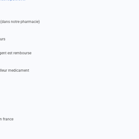
 (dans notre pharmacie)
eurs
rgent est rembourse
illeur medicament
en france