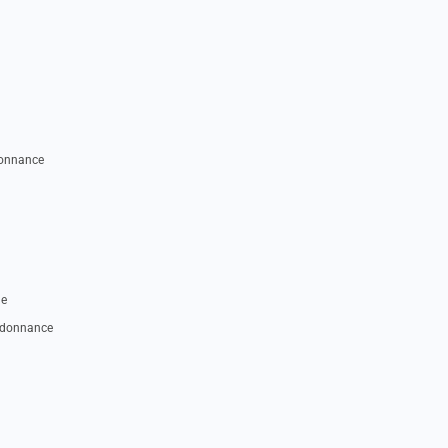
donnance
ne
ordonnance