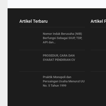
Artikel Terbaru
Artikel 
Nomor Induk Berusaha (NIB)
Berfungsi Sebagai SIUP, TDP,
API dan…
PROSEDUR, CARA DAN
SYARAT PENDIRIAN CV
Praktik Monopoli dan
Persaingan Usaha Menurut UU
No. 5 Tahun 1999