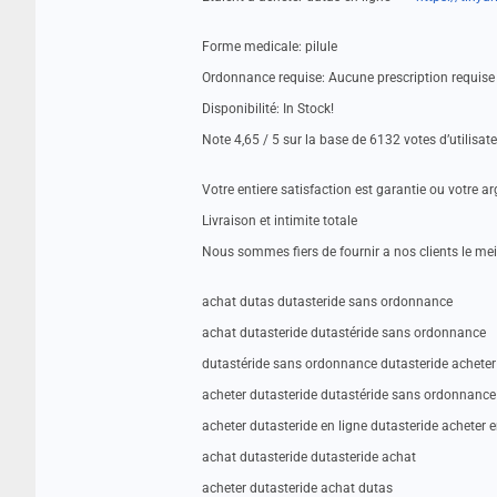
Forme medicale: pilule
Ordonnance requise: Aucune prescription requise
Disponibilité: In Stock!
Note 4,65 / 5 sur la base de 6132 votes d’utilisat
Votre entiere satisfaction est garantie ou votre a
Livraison et intimite totale
Nous sommes fiers de fournir a nos clients le me
achat dutas dutasteride sans ordonnance
achat dutasteride dutastéride sans ordonnance
dutastéride sans ordonnance dutasteride acheter
acheter dutasteride dutastéride sans ordonnance
acheter dutasteride en ligne dutasteride acheter 
achat dutasteride dutasteride achat
acheter dutasteride achat dutas