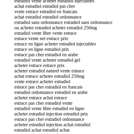
estradiol vente acheter estradiol injectables
achat estradiol estradiol pas cher
vente estrace estradiol en francais
achat estradiol estradiol ordonnance
estradiol sans ordonnance estradiol sans ordonnance
ou acheter estradiol acheter estradiol 250mg
estradiol vente libre vente estrace
estrace vente net estrace prix
estrace en ligne acheter estradiol injectables
estrace en ligne estradiol prix
estrace pas cher estradiol en arabe
estradiol vente acheter estradiol gel
acheter estrace estrace prix
acheter estradiol naturel vente estrace
achat estrace acheter estradiol 250mg
vente estrace acheter estradiol
estrace pas cher estradiol en francais
estradiol ordonnance estradiol en arabe
acheter estrace achat estrace
estrace pas cher estradiol vente
estradiol vente libre estradiol en ligne
acheter estradiol injection estradiol prix
estrace pas cher estradiol ordonnance
acheter estradiol injection achat estradiol
estradiol achat estradiol achat