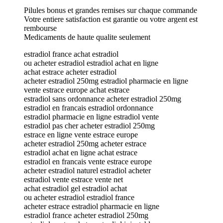
Pilules bonus et grandes remises sur chaque commande
Votre entiere satisfaction est garantie ou votre argent est
rembourse
Medicaments de haute qualite seulement
estradiol france achat estradiol
ou acheter estradiol estradiol achat en ligne
achat estrace acheter estradiol
acheter estradiol 250mg estradiol pharmacie en ligne
vente estrace europe achat estrace
estradiol sans ordonnance acheter estradiol 250mg
estradiol en francais estradiol ordonnance
estradiol pharmacie en ligne estradiol vente
estradiol pas cher acheter estradiol 250mg
estrace en ligne vente estrace europe
acheter estradiol 250mg acheter estrace
estradiol achat en ligne achat estrace
estradiol en francais vente estrace europe
acheter estradiol naturel estradiol acheter
estradiol vente estrace vente net
achat estradiol gel estradiol achat
ou acheter estradiol estradiol france
acheter estrace estradiol pharmacie en ligne
estradiol france acheter estradiol 250mg