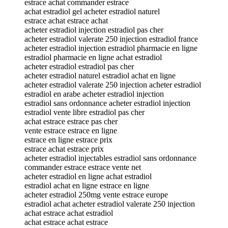
estrace achat commander estrace
achat estradiol gel acheter estradiol naturel
estrace achat estrace achat
acheter estradiol injection estradiol pas cher
acheter estradiol valerate 250 injection estradiol france
acheter estradiol injection estradiol pharmacie en ligne
estradiol pharmacie en ligne achat estradiol
acheter estradiol estradiol pas cher
acheter estradiol naturel estradiol achat en ligne
acheter estradiol valerate 250 injection acheter estradiol
estradiol en arabe acheter estradiol injection
estradiol sans ordonnance acheter estradiol injection
estradiol vente libre estradiol pas cher
achat estrace estrace pas cher
vente estrace estrace en ligne
estrace en ligne estrace prix
estrace achat estrace prix
acheter estradiol injectables estradiol sans ordonnance
commander estrace estrace vente net
acheter estradiol en ligne achat estradiol
estradiol achat en ligne estrace en ligne
acheter estradiol 250mg vente estrace europe
estradiol achat acheter estradiol valerate 250 injection
achat estrace achat estradiol
achat estrace achat estrace