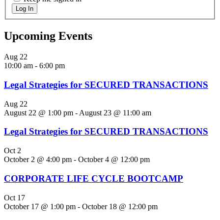
Log In
Upcoming Events
Aug
22
10:00 am
-
6:00 pm
Legal Strategies for SECURED TRANSACTIONS
Aug
22
August 22 @ 1:00 pm
-
August 23 @ 11:00 am
Legal Strategies for SECURED TRANSACTIONS
Oct
2
October 2 @ 4:00 pm
-
October 4 @ 12:00 pm
CORPORATE LIFE CYCLE BOOTCAMP
Oct
17
October 17 @ 1:00 pm
-
October 18 @ 12:00 pm