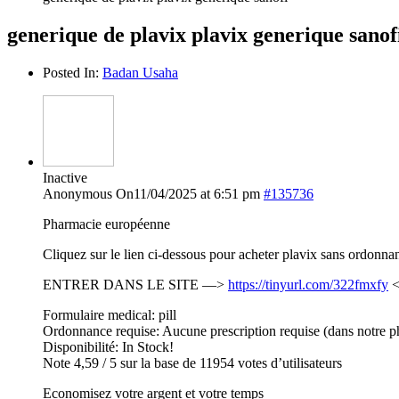
generique de plavix plavix generique sanof
Posted In:
Badan Usaha
Inactive
Anonymous
On11/04/2025 at 6:51 pm
#135736
Pharmacie européenne
Cliquez sur le lien ci-dessous pour acheter plavix sans ordonna
ENTRER DANS LE SITE —>
https://tinyurl.com/322fmxfy
<
Formulaire medical: pill
Ordonnance requise: Aucune prescription requise (dans notre p
Disponibilité: In Stock!
Note 4,59 / 5 sur la base de 11954 votes d’utilisateurs
Economisez votre argent et votre temps