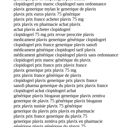
clopidogrel prix maroc clopidogrel sans ordonnance
plavix generique mylan le generique de plavix
plavix prix euros plavix 75 générique
plavix prix france acheter plavix 75 mg
prix plavix en pharmacie achat plavix
achat plavix acheter clopidogrel
clopidogrel 75 mg prix revue prescrire plavix
medicament plavix generique générique clopidogrel
clopidogrel prix france generique plavix sanofi
médicament générique clopidogrel tarif plavix
médicament générique clopidogrel plavix sans ordonnance
clopidogrel prix maroc générique du plavix
clopidogrel prix france prix plavix france
plavix generique prix plavix 75 mg
prix plavix france générique de plavix
clopidogrel plavix generique prix plavix france
sanofi pharma generique du plavix prix plavix france
clopidogrel achat clopidogrel achat
générique plavix biogaran generique plavix zentiva
generique de plavix 75 générique plavix biogaran
prix plavix tunisie plavix 75 générique
generique du plavix prix plavix en pharmacie
plavix prix france generique du plavix 75
generique plavix zentiva prix plavix en pharmacie
générique plavix générique du plavix 75