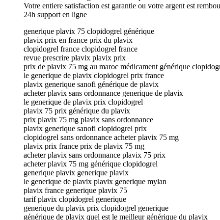
Votre entiere satisfaction est garantie ou votre argent est rembo
24h support en ligne
generique plavix 75 clopidogrel générique
plavix prix en france prix du plavix
clopidogrel france clopidogrel france
revue prescrire plavix plavix prix
prix de plavix 75 mg au maroc médicament générique clopidog
le generique de plavix clopidogrel prix france
plavix generique sanofi générique de plavix
acheter plavix sans ordonnance generique de plavix
le generique de plavix prix clopidogrel
plavix 75 prix générique du plavix
prix plavix 75 mg plavix sans ordonnance
plavix generique sanofi clopidogrel prix
clopidogrel sans ordonnance acheter plavix 75 mg
plavix prix france prix de plavix 75 mg
acheter plavix sans ordonnance plavix 75 prix
acheter plavix 75 mg générique clopidogrel
generique plavix generique plavix
le generique de plavix plavix generique mylan
plavix france generique plavix 75
tarif plavix clopidogrel generique
generique du plavix prix clopidogrel generique
générique de plavix quel est le meilleur générique du plavix