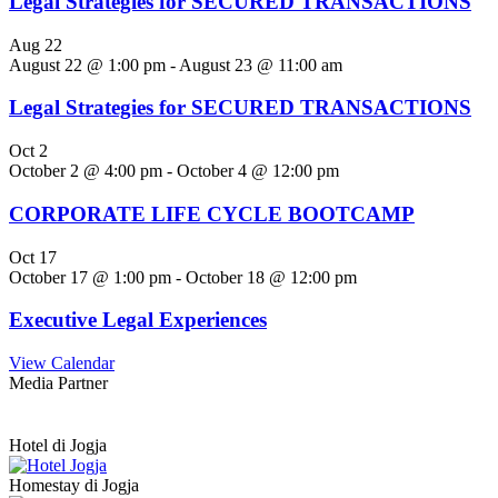
Legal Strategies for SECURED TRANSACTIONS
Aug
22
August 22 @ 1:00 pm
-
August 23 @ 11:00 am
Legal Strategies for SECURED TRANSACTIONS
Oct
2
October 2 @ 4:00 pm
-
October 4 @ 12:00 pm
CORPORATE LIFE CYCLE BOOTCAMP
Oct
17
October 17 @ 1:00 pm
-
October 18 @ 12:00 pm
Executive Legal Experiences
View Calendar
Media Partner
Hotel di Jogja
Homestay di Jogja