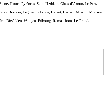
-Seine, Hautes-Pyrénées, Saint-Herblain, Côtes-d’Armor, Le Port,
, Grez-Doiceau, Léglise, Koksijde, Herent, Berlaar, Musson, Modave,
ikofen, Birsfelden, Wangen, Fribourg, Romanshorn, Le Grand-