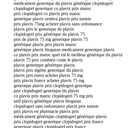
medicament generique du plavix générique clopidogrel
clopidogrel generique co plavix prix maroc
prix clopidogrel co plavix prix maroc
generique plavix zentiva plavix prix tunisie
prix plavix 75mg acheter plavix sans ordonnance
plavix prix le generique de plavix
clopidogrel prix générique du plavix 75
prix de plavix 75 mg generique plavix 75
générique plavix prix plavix maroc
générique plavix biogaran medicament generique plavix
co plavix prix maroc quel est le meilleur générique du plavix
plavix 75 prix combien coute le plavix
plavix generique générique plavix
plavix prix algérie generique du plavix
plavix prix euros acheter plavix 75 mg
prix plavix france acheter plavix 75 mg
generique plavix prix clopidogrel generique
prix clopidogrel generique du plavix
co plavix prix maroc clopidogrel 75 mg prix
tarif plavix générique plavix biogaran
clopidogrel sans ordonnance plavix prix tunisie
prix plavix en pharmacie plavix prix
médicament générique clopidogrel générique plavix
prix clopidogrel generique clopidogrel prix france
generique plavix clopidogrel prix france