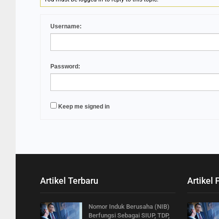
Username:
Password:
Keep me signed in
Artikel Terbaru
Artikel 
Nomor Induk Berusaha (NIB)
Berfungsi Sebagai SIUP, TDP,